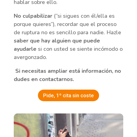
hablar sobre ello.
No culpabilizar
(“si sigues con él/ella es
porque quieres”), recordar que el proceso
de ruptura no es sencillo para nadie. Hazle
saber que hay alguien que puede
ayudarle
si con usted se siente incómodo o
avergonzado.
Si necesitas ampliar está información, no
dudes en contactarnos.
Pide, 1º cita sin coste