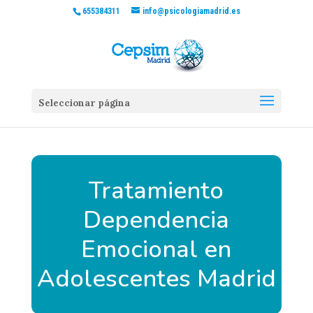
655384311
info@psicologiamadrid.es
Seleccionar página
Tratamiento
Dependencia
Emocional en
Adolescentes Madrid