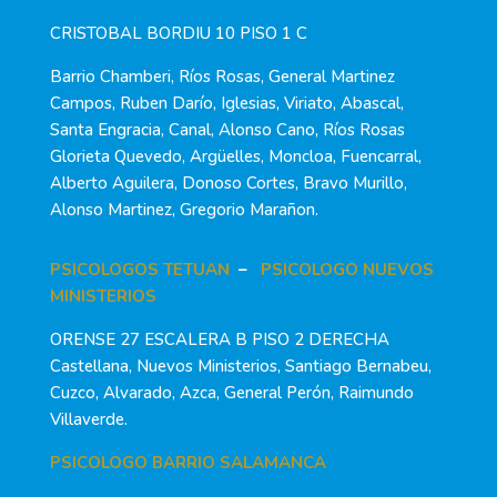
CRISTOBAL BORDIU 10 PISO 1 C
Barrio Chamberi, Ríos Rosas, General Martinez
Campos, Ruben Darío, Iglesias, Viriato, Abascal,
Santa Engracia, Canal, Alonso Cano, Ríos Rosas
Glorieta Quevedo, Argüelles, Moncloa, Fuencarral,
Alberto Aguilera, Donoso Cortes, Bravo Murillo,
Alonso Martinez, Gregorio Marañon.
PSICOLOGOS TETUAN
–
PSICOLOGO NUEVOS
MINISTERIOS
ORENSE 27 ESCALERA B PISO 2 DERECHA
Castellana, Nuevos Ministerios, Santiago Bernabeu,
Cuzco, Alvarado, Azca, General Perón, Raimundo
Villaverde.
PSICOLOGO BARRIO SALAMANCA