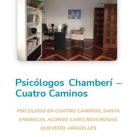
Psicólogos Chamberí –
Cuatro Caminos
PSICOLOGO EN CUATRO CAMINOS, SANTA
ENGRACIA, ALONSO CANO, RIOS ROSAS,
QUEVEDO, ARGÜELLES