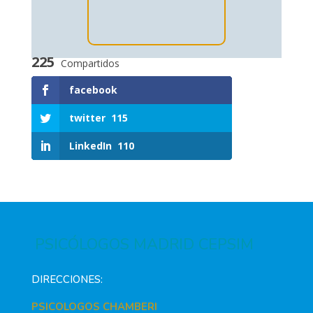
225
Compartidos
facebook
twitter
115
LinkedIn
110
PSICÓLOGOS MADRID CEPSIM
DIRECCIONES:
PSICOLOGOS CHAMBERI