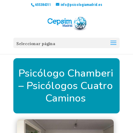
655384311
info@psicologiamadrid.es
Seleccionar página
Psicólogo Chamberi
– Psicólogos Cuatro
Caminos