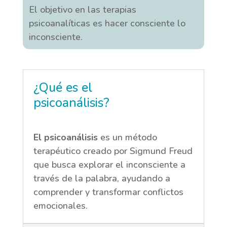
El objetivo en las terapias
psicoanalíticas es hacer consciente lo
inconsciente.
¿Qué es el
psicoanálisis?
El psicoanálisis
es un método
terapéutico creado por Sigmund Freud
que busca explorar el inconsciente a
través de la palabra, ayudando a
comprender y transformar conflictos
emocionales.