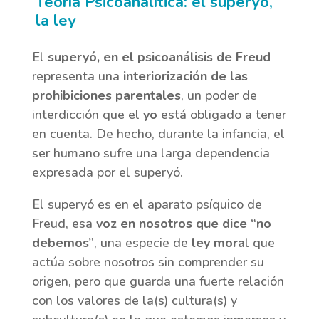
Teoría Psicoanalítica: el superyó,
la ley
El
superyó, en el psicoanálisis de Freud
representa una
interiorización de las
prohibiciones parentales
, un poder de
interdicción que el
yo
está obligado a tener
en cuenta. De hecho, durante la infancia, el
ser humano sufre una larga dependencia
expresada por el superyó.
El superyó es en el aparato psíquico de
Freud, esa
voz en nosotros que dice “no
debemos”
, una especie de
ley mora
l que
actúa sobre nosotros sin comprender su
origen, pero que guarda una fuerte relación
con los valores de la(s) cultura(s) y