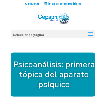
655384311
info@psicologiamadrid.es
Seleccionar página
Psicoanálisis: primera
tópica del aparato
psíquico