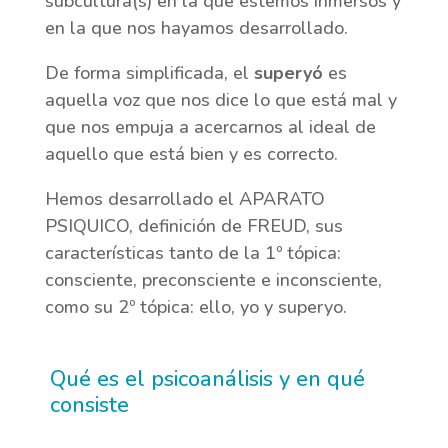
subcultura(s) en la que estemos inmersos y
en la que nos hayamos desarrollado.
De forma simplificada, el
superyó
es
aquella voz que nos dice lo que está mal y
que nos empuja a acercarnos al ideal de
aquello que está bien y es correcto.
Hemos desarrollado el APARATO
PSIQUICO, definición de FREUD, sus
características tanto de la 1º tópica:
consciente, preconsciente e inconsciente,
como su 2º tópica: ello, yo y superyo.
Qué es el psicoanálisis y en qué
consiste