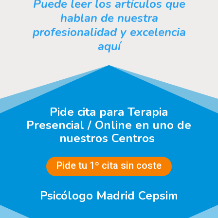
Puede leer los artículos que
hablan de nuestra
profesionalidad y excelencia
aquí
Pide cita para Terapia
Presencial / Online en uno de
nuestros Centros
Pide tu 1º cita sin coste
Psicólogo Madrid Cepsim