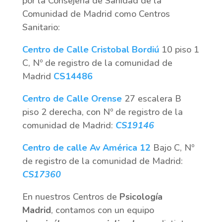
por la Consejería de Sanidad de la
Comunidad de Madrid como Centros
Sanitario:
Centro de Calle Cristobal Bordiú
10 piso 1
C, Nº de registro de la comunidad de
Madrid
CS14486
Centro de Calle Orense
27 escalera B
piso 2 derecha, con Nº de registro de la
comunidad de Madrid:
CS19146
Centro de calle Av América 12
Bajo C, Nº
de registro de la comunidad de Madrid:
CS17360
En nuestros Centros de
Psicología
Madrid
, contamos con un equipo