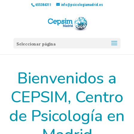
655384311
info@psicologiamadrid.es
Seleccionar página
Bienvenidos a
CEPSIM, Centro
de Psicología en