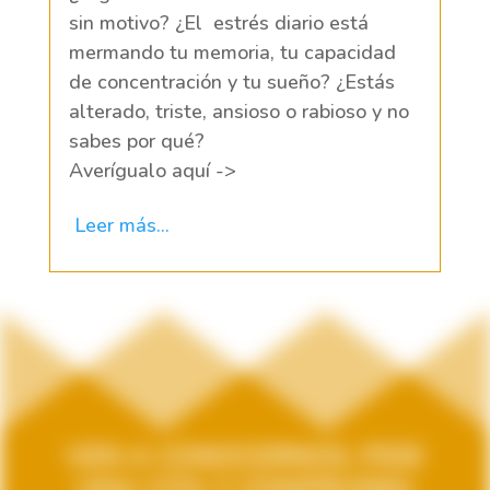
sin motivo? ¿El estrés diario está
mermando tu memoria, tu capacidad
de concentración y tu sueño? ¿Estás
alterado, triste, ansioso o rabioso y no
sabes por qué?
Averígualo aquí ->
Leer más...
VEN A CONOCERNOS, PIDE