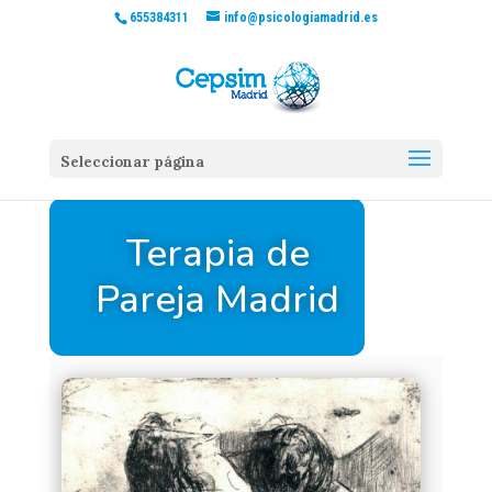
655384311
info@psicologiamadrid.es
Seleccionar página
Terapia de
Pareja Madrid