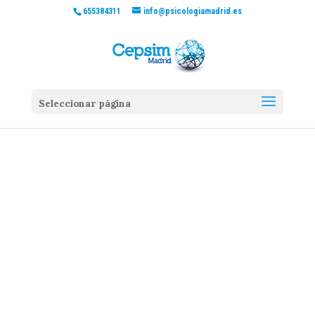
655384311
info@psicologiamadrid.es
Seleccionar página