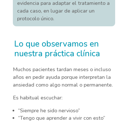
evidencia para adaptar el tratamiento a
cada caso, en lugar de aplicar un
protocolo único.
Lo que observamos en
nuestra práctica clínica
Muchos pacientes tardan meses o incluso
años en pedir ayuda porque interpretan la
ansiedad como algo normal o permanente.
Es habitual escuchar:
“Siempre he sido nervioso”
“Tengo que aprender a vivir con esto”