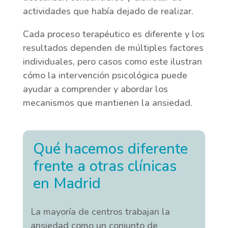
actividades que había dejado de realizar.
Cada proceso terapéutico es diferente y los
resultados dependen de múltiples factores
individuales, pero casos como este ilustran
cómo la intervención psicológica puede
ayudar a comprender y abordar los
mecanismos que mantienen la ansiedad.
Qué hacemos diferente
frente a otras clínicas
en Madrid
La mayoría de centros trabajan la
ansiedad como un conjunto de