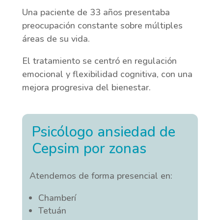
Una paciente de 33 años presentaba
preocupación constante sobre múltiples
áreas de su vida.
El tratamiento se centró en regulación
emocional y flexibilidad cognitiva, con una
mejora progresiva del bienestar.
Psicólogo ansiedad de
Cepsim por zonas
Atendemos de forma presencial en:
Chamberí
Tetuán