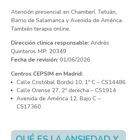
Atención presencial en Chamberí, Tetuán,
Barrio de Salamanca y Avenida de América.
También terapia online.
Dirección clínica responsable:
Andrés
Quinteros MP: 20349
Fecha de revisión:
01/06/2026
Centros CEPSIM en Madrid:
Calle Cristóbal Bordiú 10, 1º C – CS14486
Calle Orense 27, 2º derecha – CS1914
Avenida de América 12, Bajo C –
CS17360
QUÉ ES LA ANSIEDAD Y