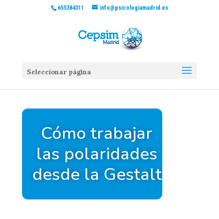
655384311
info@psicologiamadrid.es
Seleccionar página
Cómo trabajar
las polaridades
desde la Gestalt