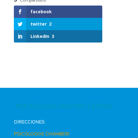
facebook
twitter
2
LinkedIn
3
PSICÓLOGOS MADRID CEPSIM
DIRECCIONES:
PSICOLOGOS CHAMBERI