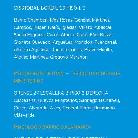
CRISTOBAL BORDIU 10 PISO 1 C
Barrio Chamberi, Ríos Rosas, General Martinez
Campos, Ruben Darío, Iglesias, Viriato, Abascal,
Santa Engracia, Canal, Alonso Cano, Ríos Rosas
Glorieta Quevedo, Argüelles, Moncloa, Fuencarral,
Alberto Aguilera, Donoso Cortes, Bravo Murillo,
Alonso Martinez, Gregorio Marañon.
PSICOLOGOS TETUAN
–
PSICOLOGO NUEVOS
MINISTERIOS
ORENSE 27 ESCALERA B PISO 2 DERECHA
Castellana, Nuevos Ministerios, Santiago Bernabeu,
Cuzco, Alvarado, Azca, General Perón, Raimundo
Villaverde.
PSICOLOGO BARRIO SALAMANCA