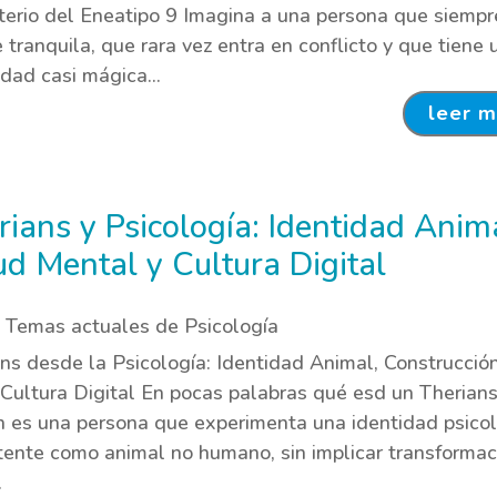
terio del Eneatipo 9 Imagina a una persona que siempr
 tranquila, que rara vez entra en conflicto y que tiene 
dad casi mágica...
leer 
rians y Psicología: Identidad Anim
ud Mental y Cultura Digital
,
Temas actuales de Psicología
ns desde la Psicología: Identidad Animal, Construcció
 Cultura Digital En pocas palabras qué esd un Therian
n es una persona que experimenta una identidad psico
tente como animal no humano, sin implicar transformac
.