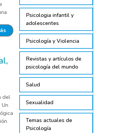
e
una
Psicologia infantil y
adolescentes
más
Psicología y Violencia
al,
Revistas y artículos de
psicología del mundo
Salud
n del
Sexualidad
s Un
lógica
Temas actuales de
ión
Psicología