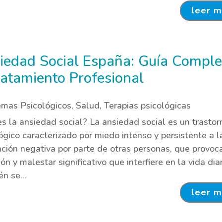
leer 
iedad Social España: Guía Comple
ratamiento Profesional
emas Psicológicos
,
Salud
,
Terapias psicológicas
s la ansiedad social? La ansiedad social es un trastor
ógico caracterizado por miedo intenso y persistente a l
ción negativa por parte de otras personas, que provoc
ión y malestar significativo que interfiere en la vida diar
n se...
leer 