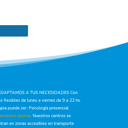
ADAPTAMOS A TUS NECESIDADES Con
os flexibles de lunes a viernes de 9 a 22 hs.
apia puede ser: Psicología presencial
amiento online
.
Nuestros centros se
tran en zonas accesibles en transporte