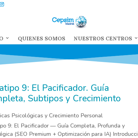
O
QUIENES SOMOS
NUESTROS CENTROS
tipo 9: El Pacificador. Guía
pleta, Subtipos y Crecimiento
cas Psicológicas y Crecimiento Personal
po 9: El Pacificador — Guía Completa, Profunda y
égica (SEO Premium + Optimización para IA) Introducci