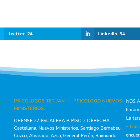
twitter
24
LinkedIn
34
PSICOLOGOS TETUAN
–
PSICOLOGO NUEVOS
M
NOS 
MINISTERIOS
horari
La ter
ORENSE 27 ESCALERA B PISO 2 DERECHA
-
Trat
Castellana, Nuevos Ministerios, Santiago Bernabeu,
encuen
Cuzco, Alvarado, Azca, General Perón, Raimundo