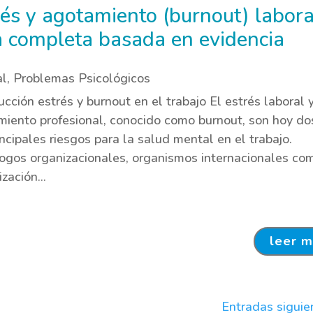
rés y agotamiento (burnout) labora
a completa basada en evidencia
al
,
Problemas Psicológicos
ucción estrés y burnout en el trabajo El estrés laboral y
iento profesional, conocido como burnout, son hoy do
incipales riesgos para la salud mental en el trabajo.
ogos organizacionales, organismos internacionales co
zación...
leer 
Entradas siguie