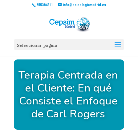
655384311
info@psicologiamadrid.es
Seleccionar página
Terapia Centrada en
el Cliente: En qué
Consiste el Enfoque
de Carl Rogers