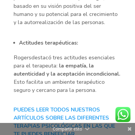
basado en su visión positiva del ser
humano y su potencial para el crecimiento
y la autorrealización de las personas.
Actitudes terapéuticas:
Rogersdestacó tres actitudes esenciales
para el terapeuta:
la empatía, la
autenticidad y la aceptación incondicional.
Esto facilita un ambiente terapéutico
seguro y cercano para la persona.
PUEDES LEER TODOS NUESTROS
ARTÍCULOS SOBRE LAS DIFERENTES
TERAPIAS PSICOLÓGICAS EN LAS QUE
Compartir esto
TE PUEDES BENEFICIAR