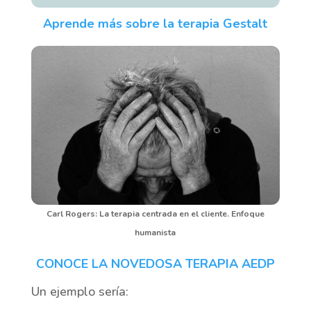
Aprende más sobre la terapia Gestalt
Carl Rogers: La terapia centrada en el cliente. Enfoque
humanista
CONOCE LA NOVEDOSA TERAPIA AEDP
Un ejemplo sería: