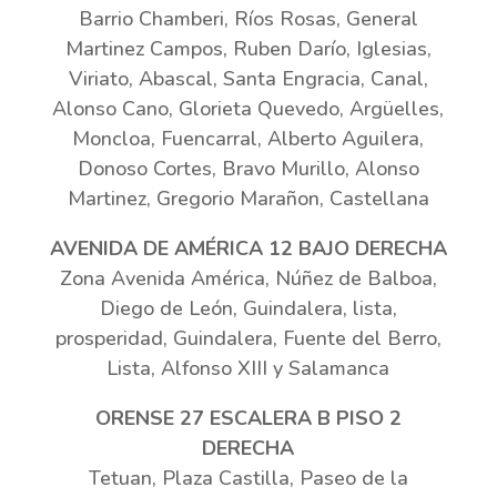
Barrio Chamberi, Ríos Rosas, General
Martinez Campos, Ruben Darío, Iglesias,
Viriato, Abascal, Santa Engracia, Canal,
Alonso Cano, Glorieta Quevedo, Argüelles,
Moncloa, Fuencarral, Alberto Aguilera,
Donoso Cortes, Bravo Murillo, Alonso
Martinez, Gregorio Marañon, Castellana
AVENIDA DE AMÉRICA 12 BAJO DERECHA
Zona Avenida América, Núñez de Balboa,
Diego de León, Guindalera, lista,
prosperidad, Guindalera, Fuente del Berro,
Lista, Alfonso XIII y Salamanca
ORENSE 27 ESCALERA B PISO 2
DERECHA
Tetuan, Plaza Castilla, Paseo de la