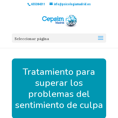
655384311
info@psicologiamadrid.es
Seleccionar página
Tratamiento para
superar los
problemas del
sentimiento de culpa