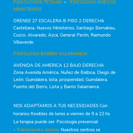
PSICOLOGOS TETUAN
–
PSICOLOGO NUEVOS
MINISTERIOS
ORENSE 27 ESCALERA B PISO 2 DERECHA
Castellana, Nuevos Ministerios, Santiago Bernabeu,
Cuzco, Alvarado, Azca, General Perón, Raimundo
Villaverde.
PSICOLOGO BARRIO SALAMANCA
AVENIDA DE AMERICA 12 BAJO DERECHA
Zona Avenida América, Nuñez de Balboa, Diego de
León, Guindalera, lista, prosperidad, Guindalera,
Fuente del Berro, Lista y Barrio Salamanca.
NOS ADAPTAMOS A TUS NECESIDADES Con
horarios flexibles de lunes a viernes de 9 a 22 hs.
La terapia puede ser: Psicología presencial
-
Tratamiento online
.
Nuestros centros se