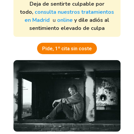
Deja de sentirte culpable por
todo,
consulta nuestros tratamientos
en Madrid
u
online
y dile adiós al
sentimiento elevado de culpa
Pide, 1º cita sin coste