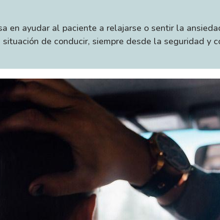
a en ayudar al paciente a relajarse o sentir la ansieda
a situación de conducir, siempre desde la seguridad y c