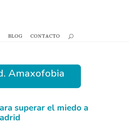
BLOG
CONTACTO
id. Amaxofobia
ara superar el miedo a
adrid