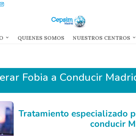
O
QUIENES SOMOS
NUESTROS CENTROS
erar Fobia a Conducir Madr
Tratamiento especializado p
conducir M