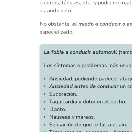
puentes, túneles, etc., y pudiendo re
estando solo.
No obstante,
el miedo a conducir o a
especializado.
La fobia a conducir automovil
(tamb
Los síntomas o problemas más usua
Ansiedad, pudiendo padecer ataqu
Ansiedad antes de conducir
un co
Sudoración.
Taquicardia y dolor en el pecho.
Llanto.
Nauseas y mareos.
Sensación de que le falta el aire.