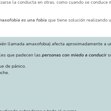
alizarse la conducta en otras, como cuando se conduce 
maxofobia es una fobia
que tiene solución realizando u
ién llamada amaxofobia) afecta aproximadamente a u
les que padecen las
personas con miedo a conducir
s
e de pánico.
che.