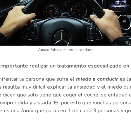
Amaxofobia o miedo a conducir
importante realizar un tratamiento especializado en
frentar la persona que sufre el
miedo a conducir
es la
 resulta muy difícil explicar la ansiedad y el miedo 
dicen que solo tiene que coger el coche, se enfadan o 
comprendida y aislada. Es por esto que muchas perso
ue es una
fobia
que padecen 1 de cada 3 personas y qu