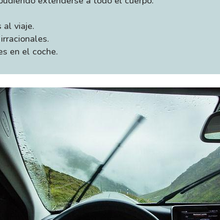
pudiendo extenderse a todo el cuerpo.
 al viaje.
irracionales.
es en el coche.