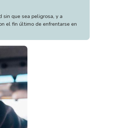
d sin que sea peligrosa, y a
on el fin último de enfrentarse en