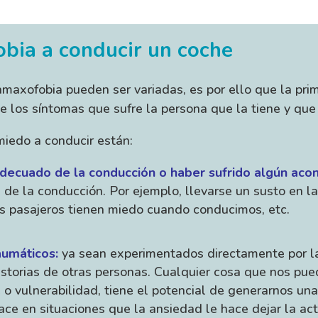
obia a conducir un coche
amaxofobia pueden ser variadas, es por ello que la prim
de los síntomas que sufre la persona que la tiene y que 
miedo a conducir están:
adecuado de la conducción o haber sufrido algún acon
 de la conducción. Por ejemplo, llevarse un susto en la 
los pasajeros tienen miedo cuando conducimos, etc.
aumáticos:
ya sean experimentados directamente por la 
istorias de otras personas. Cualquier cosa que nos pu
 o vulnerabilidad, tiene el potencial de generarnos una 
ace en situaciones que la ansiedad le hace dejar la acti