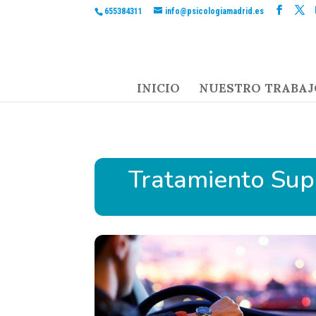
655384311
info@psicologiamadrid.es
INICIO
NUESTRO TRABAJ
Tratamiento Sup