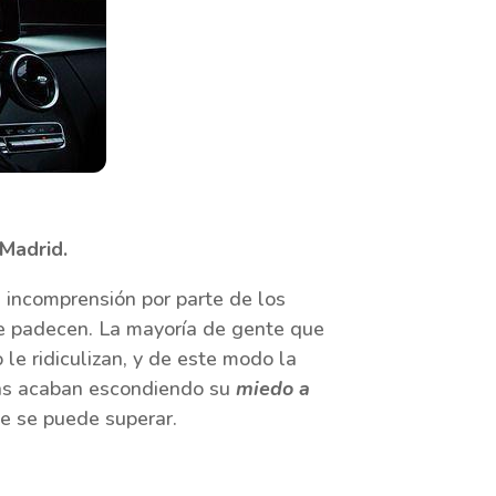
 Madrid.
 incomprensión por parte de los
que padecen. La mayoría de gente que
le ridiculizan, y de este modo la
nas acaban escondiendo su
miedo a
e se puede superar.