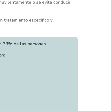
muy lentamente o se evita conducir
n tratamiento específico y
n 33% de las personas.
on: