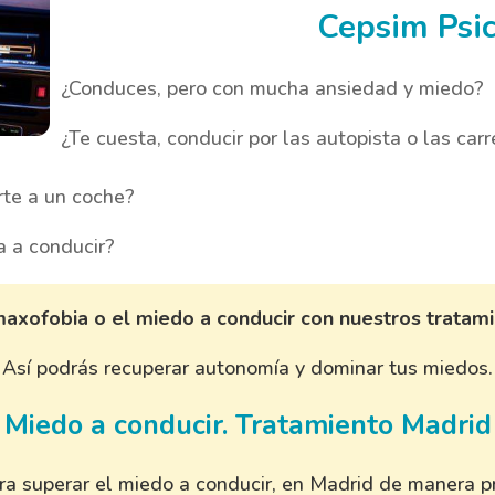
Cepsim Psi
¿Conduces, pero con mucha ansiedad y miedo?
¿Te cuesta, conducir por las autopista o las car
rte a un coche?
a a conducir?
axofobia o el miedo a conducir con nuestros tratami
Así podrás recuperar autonomía y dominar tus miedos.
Miedo a conducir. Tratamiento Madrid
ara superar el miedo a conducir, en Madrid de manera p