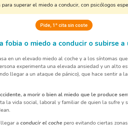
para superar el miedo a conducir, con psicólogos espec
Pide, 1º cita sin coste
a fobia o miedo a conducir o subirse a
asa en un elevado miedo al coche y a los síntomas que
 persona experimenta una elevada ansiedad y un alto e
ndo llegar a un ataque de pánico), que hace sentir a l
ccidente, a morir o bien al miedo que le produce sen
ta la vida social, laboral y familiar de quien la sufre y
dean.
llegar a
conducir el coche
pero evitando ciertas zonas