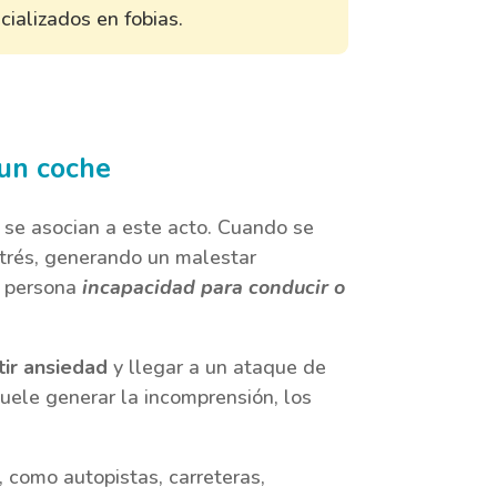
ializados en fobias.
 un coche
 se asocian a este acto. Cuando se
strés, generando un malestar
a persona
incapacidad para conducir o
tir ansiedad
y llegar a un ataque de
 suele generar la incomprensión, los
, como autopistas, carreteras,