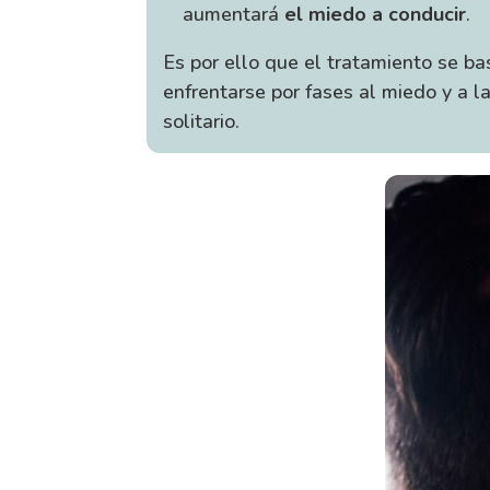
aumentará
el miedo a conducir
.
Es por ello que el tratamiento se bas
enfrentarse por fases al miedo y a l
solitario.