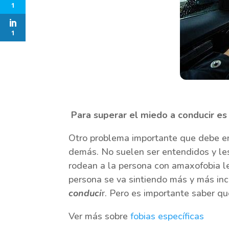
1
1
Para superar el miedo a conducir es 
Otro problema importante que debe en
demás. No suelen ser entendidos y les
rodean a la persona con amaxofobia le 
persona se va sintiendo más y más in
conduci
r. Pero es importante saber q
Ver más sobre
fobias específicas