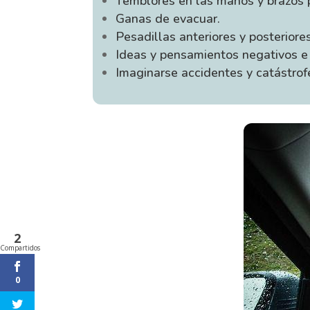
Temblores en las manos y brazos 
Ganas de evacuar.
Pesadillas anteriores y posteriores
Ideas y pensamientos negativos e 
Imaginarse accidentes y catástrof
2
Compartidos
0