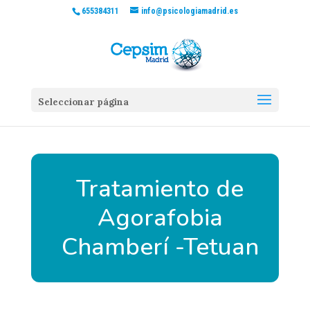
655384311
info@psicologiamadrid.es
Seleccionar página
Tratamiento de
Agorafobia
Chamberí -Tetuan