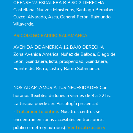
ORENSE 27 ESCALERA B PISO 2 DERECHA
Castellana, Nuevos Ministerios, Santiago Bernabeu,
Cuzco, Alvarado, Azca, General Perón, Raimundo
Villaverde.
PSICOLOGO BARRIO SALAMANCA
AVENIDA DE AMERICA 12 BAJO DERECHA
Zona Avenida América, Nuñez de Balboa, Diego de
León, Guindalera, lista, prosperidad, Guindalera,
Fuente del Berro, Lista y Barrio Salamanca.
NOS ADAPTAMOS A TUS NECESIDADES Con
horarios flexibles de lunes a viernes de 9 a 22 hs.
La terapia puede ser: Psicología presencial
-
Tratamiento online
.
Nuestros centros se
encuentran en zonas accesibles en transporte
público (metro y autobus).
Ver localización y