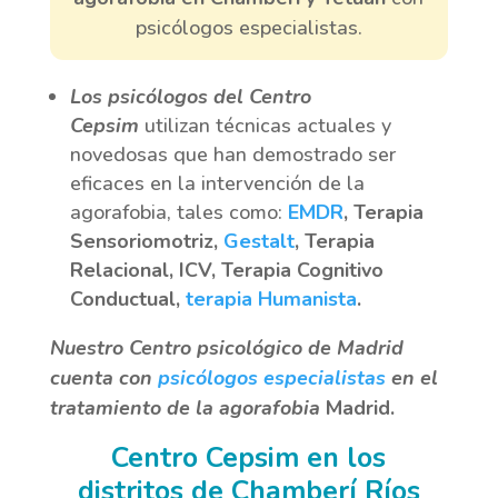
psicólogos especialistas.
Los psicólogos del Centro
Cepsim
utilizan técnicas actuales y
novedosas que han demostrado ser
eficaces en la intervención de la
agorafobia, tales como:
EMDR
, Terapia
Sensoriomotriz,
Gestalt
, Terapia
Relacional, ICV, Terapia Cognitivo
Conductual,
terapia Humanista
.
Nuestro Centro psicológico de Madrid
cuenta con
psicólogos especialistas
en el
tratamiento de la agorafobia
Madrid.
Centro Cepsim en los
distritos de Chamberí Ríos