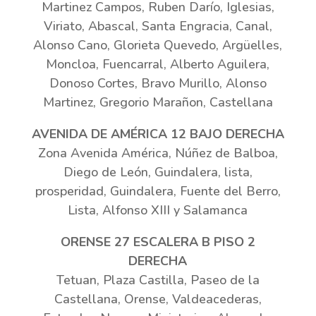
Martinez Campos, Ruben Darío, Iglesias,
Viriato, Abascal, Santa Engracia, Canal,
Alonso Cano, Glorieta Quevedo, Argüelles,
Moncloa, Fuencarral, Alberto Aguilera,
Donoso Cortes, Bravo Murillo, Alonso
Martinez, Gregorio Marañon, Castellana
AVENIDA DE AMÉRICA 12 BAJO DERECHA
Zona Avenida América, Núñez de Balboa,
Diego de León, Guindalera, lista,
prosperidad, Guindalera, Fuente del Berro,
Lista, Alfonso XIII y Salamanca
ORENSE 27 ESCALERA B PISO 2
DERECHA
Tetuan, Plaza Castilla, Paseo de la
Castellana, Orense, Valdeacederas,