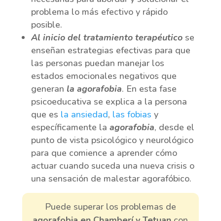
problema lo más efectivo y rápido
posible.
Al inicio del tratamiento
terapéutico
se
enseñan estrategias efectivas para que
las personas puedan manejar los
estados emocionales negativos que
generan
la agorafobia
. En esta fase
psicoeducativa se explica a la persona
que es
la ansiedad
,
las fobias
y
específicamente la
agorafobia
, desde el
punto de vista psicológico y neurológico
para que comience a aprender cómo
actuar cuando suceda una nueva crisis o
una sensación de malestar agorafóbico.
Puede superar los problemas de
agorafobia en Chamberí y Tetuan
con