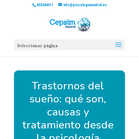
655384311
info@psicologiamadrid.es
Seleccionar página
Trastornos del
sueño: qué son,
causas y
tratamiento desde
la psicología