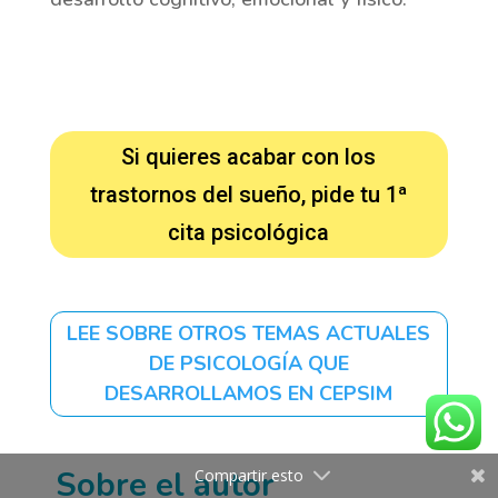
Si quieres acabar con los
trastornos del sueño, pide tu 1ª
cita psicológica
LEE SOBRE OTROS TEMAS ACTUALES
DE PSICOLOGÍA QUE
DESARROLLAMOS EN CEPSIM
Sobre el autor
Compartir esto