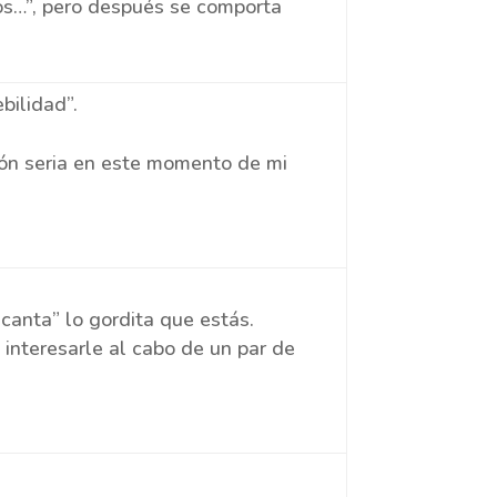
os…”, pero después se comporta
bilidad”.
ión seria en este momento de mi
”
canta” lo gordita que estás.
interesarle al cabo de un par de