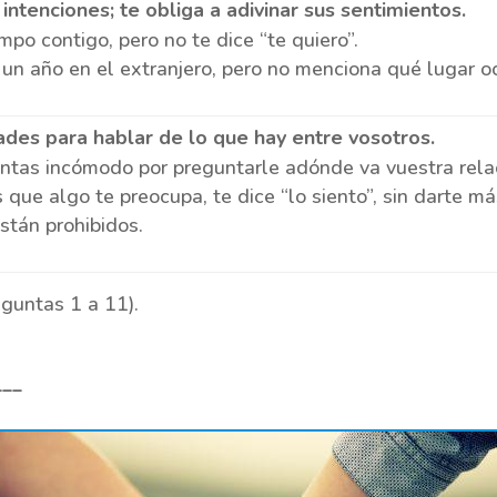
 intenciones; te obliga a adivinar sus sentimientos.
po contigo, pero no te dice “te quiero”.
un año en el extranjero, pero no menciona qué lugar o
ltades para hablar de lo que hay entre vosotros.
ntas incómodo por preguntarle adónde va vuestra rela
 que algo te preocupa, te dice “lo siento”, sin darte má
stán prohibidos.
guntas 1 a 11).
___