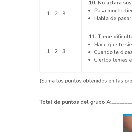
10
. No aclara sus
Pasa mucho tiem
1 2 3
Habla de pasar 
11
. Tiene dificu
Hace que te sie
1 2 3
Cuando le dices
Ciertos temas e
(Suma los puntos obtenidos en las pre
Total de puntos del grupo A:_______