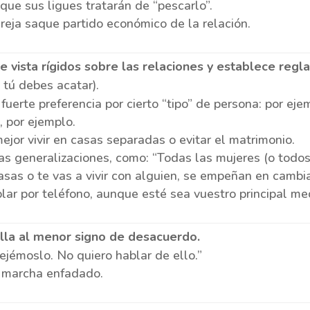
que sus ligues tratarán de “pescarlo”.
eja saque partido económico de la relación.
e vista rígidos sobre las relaciones y establece reglas
 tú debes acatar).
uerte preferencia por cierto “tipo” de persona: por e
, por ejemplo.
ejor vivir en casas separadas o evitar el matrimonio.
as generalizaciones, como: “Todas las mujeres (o todos
asas o te vas a vivir con alguien, se empeñan en cambia
lar por teléfono, aunque esté sea vuestro principal m
talla al menor signo de desacuerdo.
jémoslo. No quiero hablar de ello.”
e marcha enfadado.