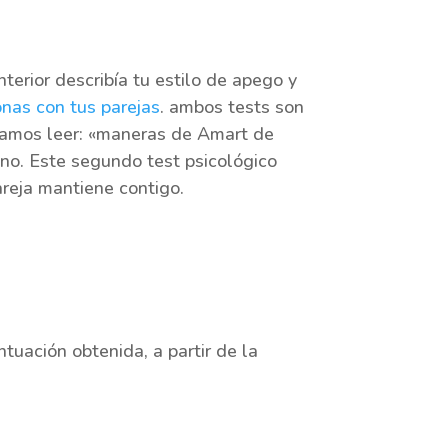
terior describía tu estilo de apego y
onas con tus parejas
. ambos tests son
damos leer: «maneras de Amart de
ano. Este segundo test psicológico
areja mantiene contigo.
tuación obtenida, a partir de la