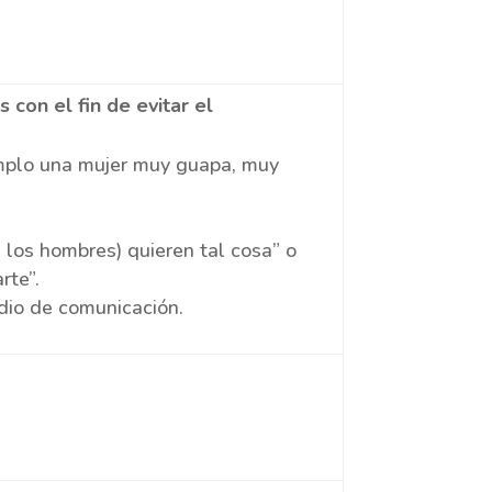
 con el fin de evitar el
jemplo una mujer muy guapa, muy
 los hombres) quieren tal cosa” o
rte”.
edio de comunicación.