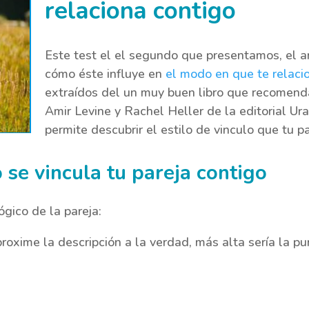
relaciona contigo
Este test el el segundo que presentamos, el an
cómo éste influye en
el modo en que te relaci
extraídos del un muy buen libro que recomen
Amir Levine y Rachel Heller de la editorial Ur
permite descubrir el estilo de vinculo que tu p
 se vincula tu pareja contigo
ógico de la pareja:
oxime la descripción a la verdad, más alta sería la pun