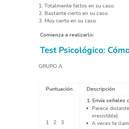
Totalmente faltos en su caso.
Bastante cierto en su caso.
Muy cierto en su caso.
Comienza a realizarlo:
Test Psicológico: Cómo
GRUPO A
Puntuación
Descripción
1
. Envía señales 
Parece distante
irresistible).
1 2 3
A veces te llam