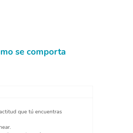
cómo se comporta
actitud que tú encuentras
near.