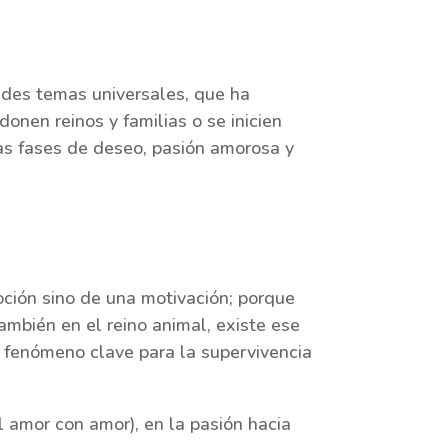
ndes temas universales, que ha
donen reinos y familias o se inicien
las fases de deseo, pasión amorosa y
ción sino de una motivación; porque
mbién en el reino animal, existe ese
n fenómeno clave para la supervivencia
l amor con amor), en la pasión hacia