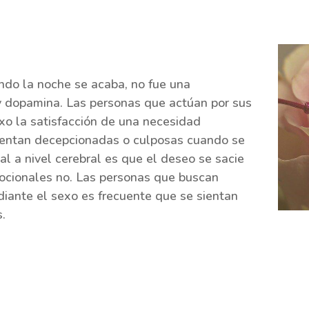
ando la noche se acaba, no fue una
y dopamina. Las personas que actúan por sus
xo la satisfacción de una necesidad
ientan decepcionadas o culposas cuando se
l a nivel cerebral es que el deseo se sacie
ocionales no. Las personas que buscan
diante el sexo es frecuente que se sientan
s.