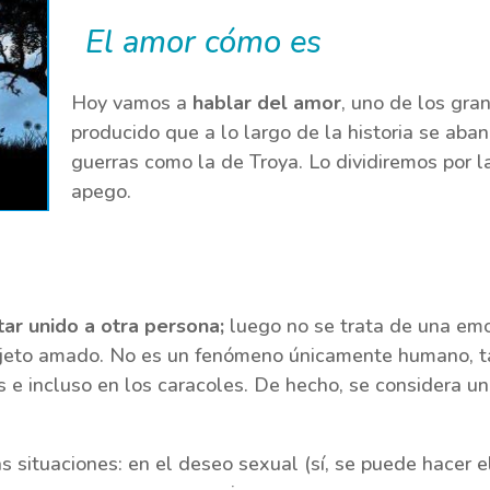
El amor cómo es
Hoy vamos a
hablar del amor
, uno de los gra
producido que a lo largo de la historia se aban
guerras como la de Troya. Lo dividiremos por 
apego.
ar unido a otra persona;
luego no se trata de una emo
bjeto amado. No es un fenómeno únicamente humano, ta
 e incluso en los caracoles. De hecho, se considera u
 situaciones: en el deseo sexual (sí, se puede hacer e