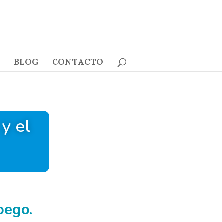
BLOG
CONTACTO
y el
pego.