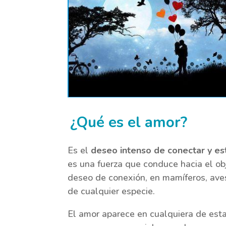
¿Qué es el amor?
Es el
deseo intenso de conectar y est
es una fuerza que conduce hacia el o
deseo de conexión, en mamíferos, aves
de cualquier especie.
El amor aparece en cualquiera de estas