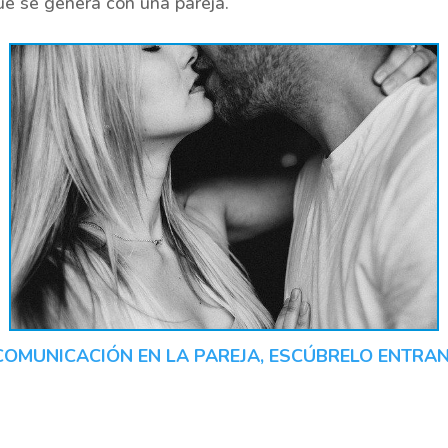
ue se genera con una pareja.
OMUNICACIÓN EN LA PAREJA, ESCÚBRELO ENTRAN