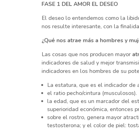
FASE 1 DEL AMOR EL DESEO
El deseo lo entendemos como la libid
nos resulte interesante, con la finali
¿Qué nos atrae más a hombres y muj
Las cosas que nos producen mayor
at
indicadores de salud y mejor transmis
indicadores en los hombres de su poten
La estatura, que es el indicador de 
el ratio pecho/cintura (musculosos).
la edad, que es un marcador del est
superioridad económica, entonces p
sobre el rostro, genera mayor atrac
testosterona; y el color de piel: to