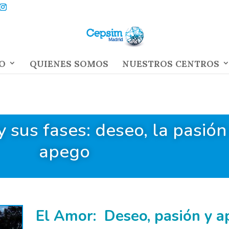
O
QUIENES SOMOS
NUESTROS CENTROS
 sus fases: deseo, la pasión 
apego
El Amor: Deseo, pasión y a