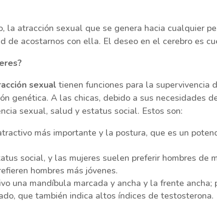
o, la atracción sexual que se genera hacia cualquier 
dad de acostarnos con ella. El deseo en el cerebro es cu
eres?
racción sexual
tienen funciones para la supervivencia 
ión genética. A las chicas, debido a sus necesidades de
cia sexual, salud y estatus social. Estos son:
atractivo más importante y la postura, que es un potenc
atus social, y las mujeres suelen preferir hombres de
refieren hombres más jóvenes.
tivo una mandíbula marcada y ancha y la frente ancha; 
stado, que también indica altos índices de testosterona.