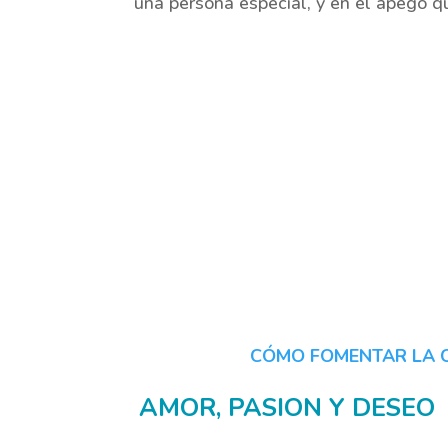
una persona especial, y en el apego q
CÓMO FOMENTAR LA C
AMOR, PASION Y DESEO