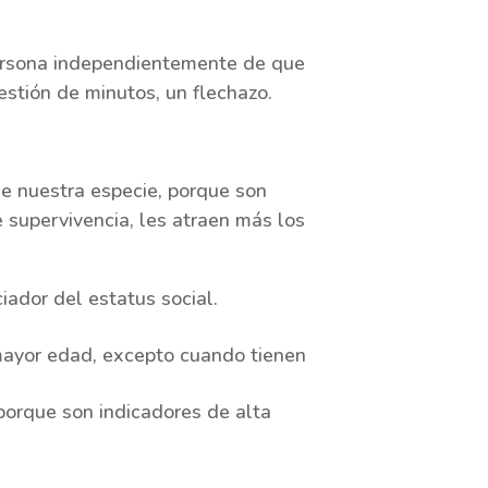
persona independientemente de que
estión de minutos, un flechazo.
de nuestra especie, porque son
 supervivencia, les atraen más los
iador del estatus social.
 mayor edad, excepto cuando tienen
porque son indicadores de alta