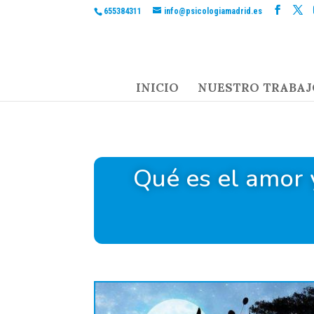
655384311
info@psicologiamadrid.es
INICIO
NUESTRO TRABAJ
Qué es el amor y