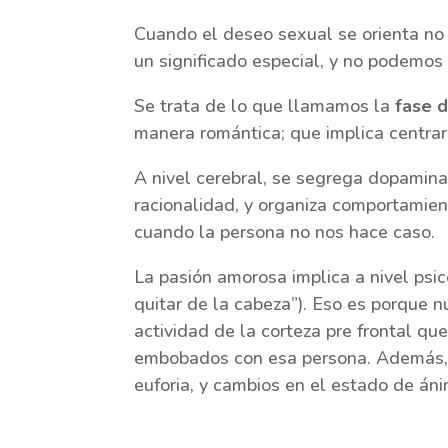
Cuando el deseo sexual se orienta no 
un significado especial, y no podemo
Se trata de lo que llamamos la
fase 
manera romántica; que implica centrar n
A nivel cerebral, se segrega dopamina 
racionalidad, y organiza comportamien
cuando la persona no nos hace caso.
La pasión amorosa implica a nivel psi
quitar de la cabeza”). Eso es porque 
actividad de la corteza pre frontal q
embobados con esa persona. Además, c
euforia, y cambios en el estado de áni