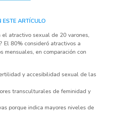
N ESTE ARTÍCULO
 el atractivo sexual de 20 varones,
o? El 80% consideró atractivos a
ros mensuales, en comparación con
rtilidad y accesibilidad sexual de las
adores transculturales de feminidad y
vas porque indica mayores niveles de