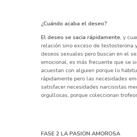
¿Cuándo acaba el deseo?
El deseo se sacia rápidamente
, y cu
relación
sino exceso de testosterona 
deseos sexuales pero buscan en el se
emocional, es más frecuente que se s
acuestan con alguien porque lo habitua
rápidamente pero las necesidades em
satisfacer necesidades narcisistas me
orgullosas, porque coleccionan trofeo
FASE 2 LA PASION AMOROSA