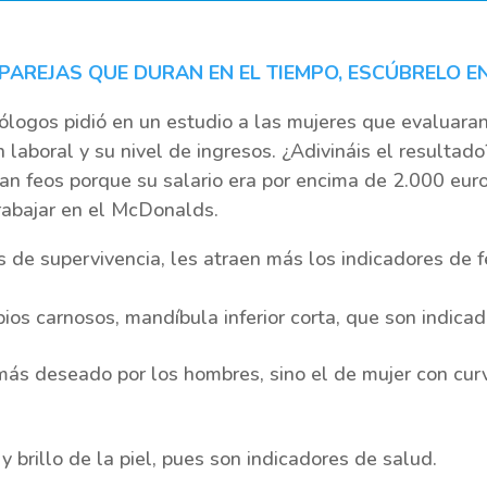
AREJAS QUE DURAN EN EL TIEMPO, ESCÚBRELO E
ólogos pidió en un estudio a las mujeres que evaluaran
 laboral y su nivel de ingresos. ¿Adivináis el resultad
an feos porque su salario era por encima de 2.000 eu
rabajar en el McDonalds.
 de supervivencia, les atraen más los indicadores de fe
labios carnosos, mandíbula inferior corta, que son indic
más deseado por los hombres, sino el de mujer con cur
y brillo de la piel, pues son indicadores de salud.