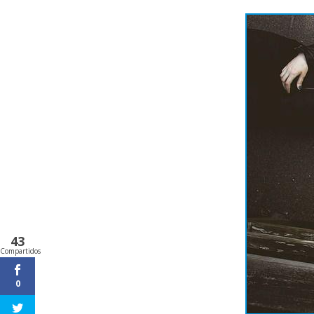
43
Compartidos
0