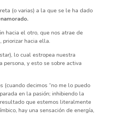
eta (o varias) a la que se le ha dado
enamorado.
n hacia el otro, que nos atrae de
priorizar hacia ella.
star), lo cual estropea nuestra
 persona, y esto se sobre activa
vos (cuando decimos “no me lo puedo
parada en la pasión; inhibiendo la
o resultado que estemos literalmente
mbico, hay una sensación de energía,