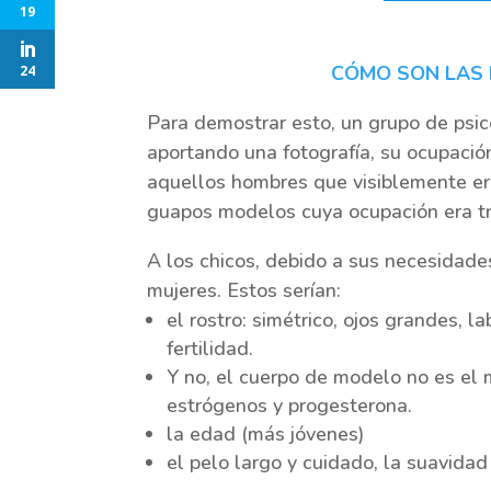
19
CÓMO SON LAS P
24
Para demostrar esto, un grupo de psic
aportando una fotografía, su ocupación
aquellos hombres que visiblemente er
guapos modelos cuya ocupación era t
A los chicos, debido a sus necesidades
mujeres. Estos serían:
el rostro: simétrico, ojos grandes, 
fertilidad.
Y no, el cuerpo de modelo no es el 
estrógenos y progesterona.
la edad (más jóvenes)
el pelo largo y cuidado, la suavidad 