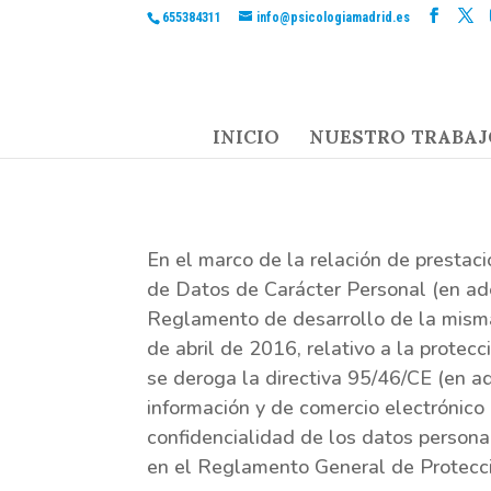
655384311
info@psicologiamadrid.es
INICIO
NUESTRO TRABAJ
En el marco de la relación de prestac
de Datos de Carácter Personal (en ad
Reglamento de desarrollo de la mism
de abril de 2016, relativo a la protec
se deroga la directiva 95/46/CE (en a
información y de comercio electrónic
confidencialidad de los datos persona
en el Reglamento General de Protecci