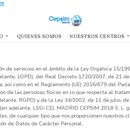
O
QUIENES SOMOS
NUESTROS CENTROS
ión de servicios en el ámbito de la Ley Orgánica 15/19
elante, LOPD), del Real Decreto 1720/2007, de 21 de d
a, así como en el Reglamento (UE) 2016/679 del Parla
ción de las personas físicas en lo que respecta al trat
delante, RGPD) y de la Ley 34/2002, de 11 de julio, de 
o (en adelante, LSSI-CE), MADRID CEPSIM 2018 S. L. ga
les, de cualquier tipo que nos proporcionen nuestros c
ón de Datos de Carácter Personal.