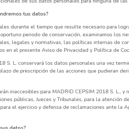
acionales de sus datos personales para ninguna de las 
endremos tus datos?
es durante el tiempo que resulte necesario para lograr
 oportuno periodo de conservación, examinamos los rie
les, legales y normativas, las políticas internas de c
os en el presente Aviso de Privacidad y Política de Coo
S. L. conservará los datos personales una vez termin
azo de prescripción de las acciones que pudieran deri
arán inaccesibles para MADRID CEPSIM 2018 S. L., y n
iones públicas, Jueces y Tribunales, para la atención d
 para el ejercicio y defensa de reclamaciones ante la 
sus datos?