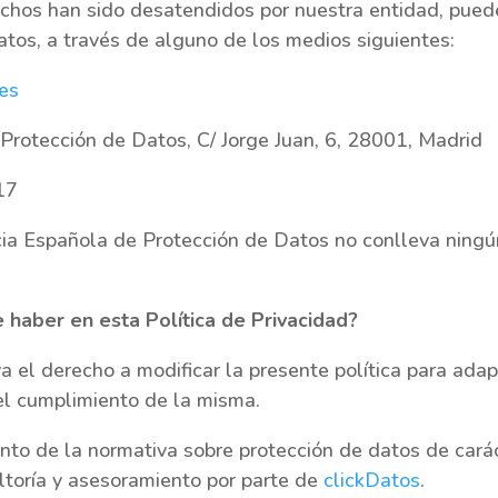
chos han sido desatendidos por nuestra entidad, pued
tos, a través de alguno de los medios siguientes:
es
 Protección de Datos, C/ Jorge Juan, 6, 28001, Madrid
17
a Española de Protección de Datos no conlleva ningún 
 haber en esta Política de Privacidad?
el derecho a modificar la presente política para adap
el cumplimiento de la misma.
ento de la normativa sobre protección de datos de c
sultoría y asesoramiento por parte de
clickDatos
.