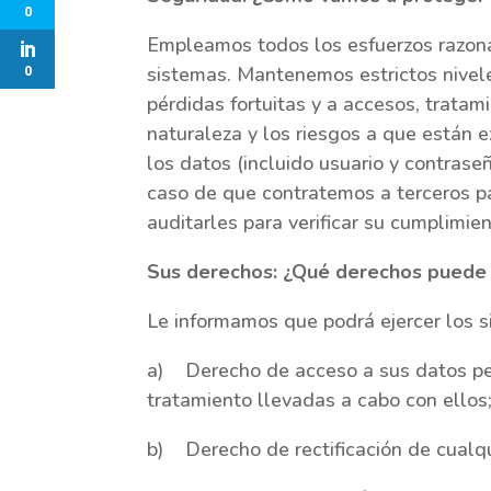
0
Empleamos todos los esfuerzos razona
sistemas. Mantenemos estrictos nivel
0
pérdidas fortuitas y a accesos, tratam
naturaleza y los riesgos a que están
los datos (incluido usuario y contrase
caso de que contratemos a terceros pa
auditarles para verificar su cumplimien
Sus derechos: ¿Qué derechos puede 
Le informamos que podrá ejercer los s
a) Derecho de acceso a sus datos per
tratamiento llevadas a cabo con ellos
b) Derecho de rectificación de cualqu