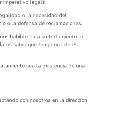
 imperativo legal);
egalidad o la necesidad del
cio o la defensa de reclamaciones.
os habilite para su tratamiento de
datos salvo que tenga un interés
ratamiento sea la existencia de una
actando con nosotros en la dirección