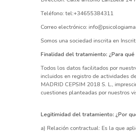
Teléfono: tel:+34655384311
Correo electrónico: info@psicologiama
Somos una sociedad inscrita en Inscri
Finalidad del tratamiento: ¿Para qu
Todos los datos facilitados por nuest
incluidos en registro de actividades 
MADRID CEPSIM 2018 S. L., imprescindi
cuestiones planteadas por nuestros vis
Legitimidad del tratamiento: ¿Por q
a) Relación contractual: Es la que ap