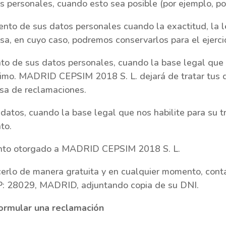
personales, cuando esto sea posible (por ejemplo, por
nto de sus datos personales cuando la exactitud, la l
sa, en cuyo caso, podremos conservarlos para el ejerci
o de sus datos personales, cuando la base legal que n
ítimo. MADRID CEPSIM 2018 S. L. dejará de tratar tus 
nsa de reclamaciones.
atos, cuando la base legal que nos habilite para su t
to.
ento otorgado a MADRID CEPSIM 2018 S. L.
cerlo de manera gratuita y en cualquier momento, cont
CP: 28029, MADRID, adjuntando copia de su DNI.
ormular una reclamación