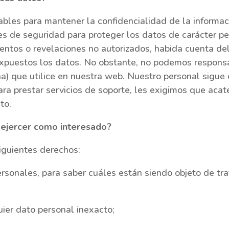
bles para mantener la confidencialidad de la informac
es de seguridad para proteger los datos de carácter p
ientos o revelaciones no autorizados, habida cuenta del
 expuestos los datos. No obstante, no podemos respons
ña) que utilice en nuestra web. Nuestro personal sigue 
ra prestar servicios de soporte, les exigimos que aca
to.
ejercer como interesado?
iguientes derechos:
sonales, para saber cuáles están siendo objeto de tra
;
ier dato personal inexacto;