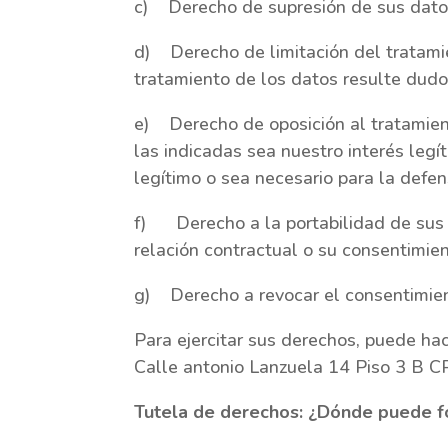
c) Derecho de supresión de sus datos 
d) Derecho de limitación del tratamie
tratamiento de los datos resulte dudo
e) Derecho de oposición al tratamient
las indicadas sea nuestro interés leg
legítimo o sea necesario para la defe
f) Derecho a la portabilidad de sus d
relación contractual o su consentimien
g) Derecho a revocar el consentimi
Para ejercitar sus derechos, puede ha
Calle antonio Lanzuela 14 Piso 3 B 
Tutela de derechos: ¿Dónde puede f