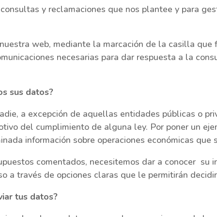
s consultas y reclamaciones que nos plantee y para ges
 nuestra web, mediante la marcación de la casilla que f
omunicaciones necesarias para dar respuesta a la consu
os sus datos?
die, a excepción de aquellas entidades públicas o pr
otivo del cumplimiento de alguna ley. Por poner un ejem
erminada información sobre operaciones económicas que
supuestos comentados, necesitemos dar a conocer su in
o a través de opciones claras que le permitirán decidir
iar tus datos?