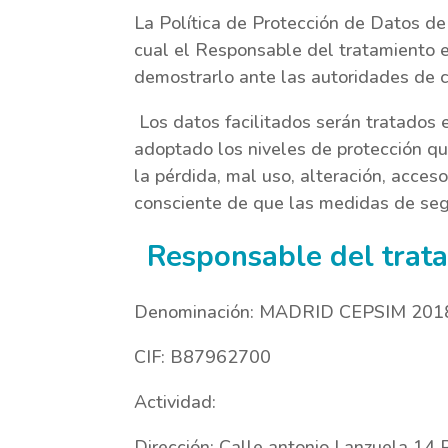
La Política de Protección de Datos d
cual el Responsable del tratamiento e
demostrarlo ante las autoridades de c
Los datos facilitados serán tratados
adoptado los niveles de protección qu
la pérdida, mal uso, alteración, acces
consciente de que las medidas de seg
Responsable del trat
Denominación: MADRID CEPSIM 2018 
CIF: B87962700
Actividad:
Dirección: Calle antonio Lanzuela 1