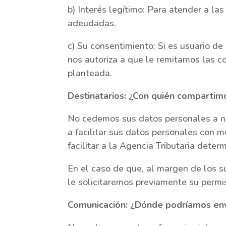
b) Interés legítimo: Para atender a la
adeudadas.
c) Su consentimiento: Si es usuario de
nos autoriza a que le remitamos las c
planteada.
Destinatarios: ¿Con quién compartim
No cedemos sus datos personales a na
a facilitar sus datos personales con m
facilitar a la Agencia Tributaria det
En el caso de que, al margen de los 
le solicitaremos previamente su permis
Comunicación: ¿Dónde podríamos env