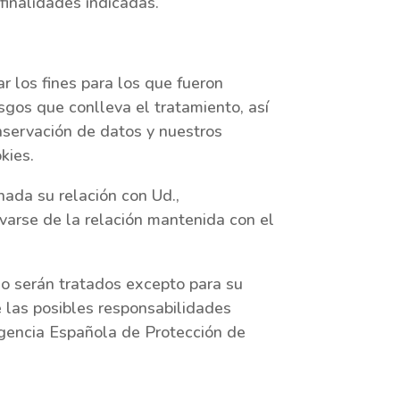
finalidades indicadas.
 los fines para los que fueron
sgos que conlleva el tratamiento, así
onservación de datos y nuestros
kies.
ada su relación con Ud.,
varse de la relación mantenida con el
o serán tratados excepto para su
e las posibles responsabilidades
Agencia Española de Protección de