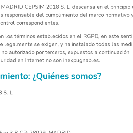
e MADRID CEPSIM 2018 S. L. descansa en el principio d
s responsable del cumplimiento del marco normativo y 
ontrol correspondientes.
 en los términos establecidos en el RGPD, en este se
e legalmente se exigen, y ha instalado todas las medi
o no autorizado por terceros, expuestos a continuación.
uridad en Internet no son inexpugnables.
amiento: ¿Quiénes somos?
S. L.
4 Piso 3 B CP: 28029, MADRID