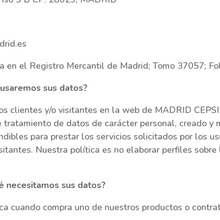
drid.es
ta en el Registro Mercantil de Madrid; Tomo 37057; Fo
é usaremos sus datos?
ros clientes y/o visitantes en la web de MADRID CEPSI
de tratamiento de datos de carácter personal, creado y
bles para prestar los servicios solicitados por los usu
itantes. Nuestra política es no elaborar perfiles sobre 
ué necesitamos sus datos?
lica cuando compra uno de nuestros productos o contrat