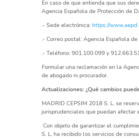
En caso de que entienda que sus dere
Agencia Española de Protección de Da
.- Sede electrónica:
https://www.aepd.
.- Correo postal: Agencia Española de
.- Teléfono: 901.100.099 y 912.663.5
Formular una reclamación en la Agenci
de abogado ni procurador.
Actualizaciones: ¿Qué cambios puede
MADRID CEPSIM 2018 S. L. se reserva 
jurisprudenciales que puedan afectar 
Con objeto de garantizar el cumplimi
S. L. ha recibido los servicios de con