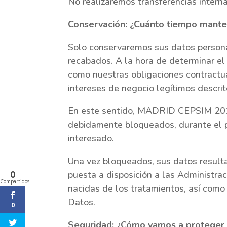
No realizaremos transferencias intern
Conservación: ¿Cuánto tiempo mant
Solo conservaremos sus datos personal
recabados. A la hora de determinar el
como nuestras obligaciones contractua
intereses de negocio legítimos descrit
En este sentido, MADRID CEPSIM 2018 
debidamente bloqueados, durante el pl
interesado.
Una vez bloqueados, sus datos result
0
puesta a disposición a las Administrac
Compartidos
nacidas de los tratamientos, así como
Datos.
0
Seguridad: ¿Cómo vamos a proteger 