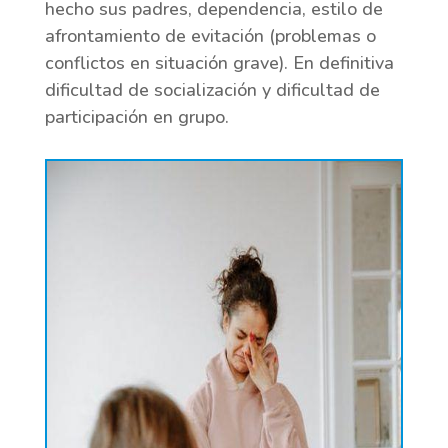
hecho sus padres, dependencia, estilo de
afrontamiento de evitación (problemas o
conflictos en situación grave). En definitiva
dificultad de socialización y dificultad de
participación en grupo.