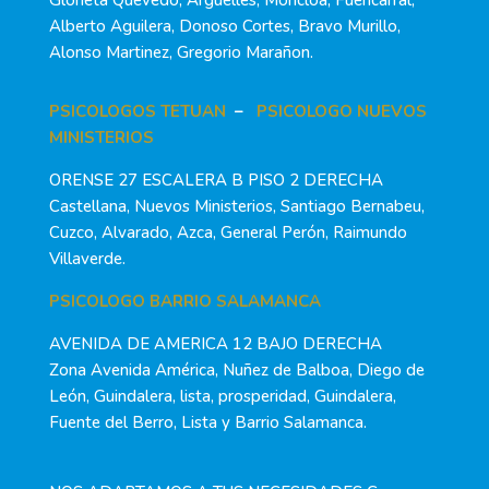
Glorieta Quevedo, Argüelles, Moncloa, Fuencarral,
Alberto Aguilera, Donoso Cortes, Bravo Murillo,
Alonso Martinez, Gregorio Marañon.
PSICOLOGOS TETUAN
–
PSICOLOGO NUEVOS
MINISTERIOS
ORENSE 27 ESCALERA B PISO 2 DERECHA
Castellana, Nuevos Ministerios, Santiago Bernabeu,
Cuzco, Alvarado, Azca, General Perón, Raimundo
Villaverde.
PSICOLOGO BARRIO SALAMANCA
AVENIDA DE AMERICA 12 BAJO DERECHA
Zona Avenida América, Nuñez de Balboa, Diego de
León, Guindalera, lista, prosperidad, Guindalera,
Fuente del Berro, Lista y Barrio Salamanca.