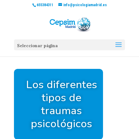
655384311
info@psicologiamadrid.es
Seleccionar página
Los diferentes
tipos de
traumas
psicológicos