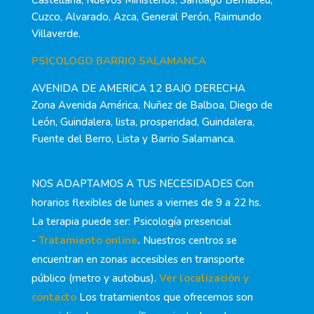
Cuzco, Alvarado, Azca, General Perón, Raimundo
Villaverde.
PSICOLOGO BARRIO SALAMANCA
AVENIDA DE AMERICA 12 BAJO DERECHA
Zona Avenida América, Nuñez de Balboa, Diego de
León, Guindalera, lista, prosperidad, Guindalera,
Fuente del Berro, Lista y Barrio Salamanca.
NOS ADAPTAMOS A TUS NECESIDADES Con
horarios flexibles de lunes a viernes de 9 a 22 hs.
La terapia puede ser: Psicología presencial
-
Tratamiento online
.
Nuestros centros se
encuentran en zonas accesibles en transporte
público (metro y autobus).
Ver localización y
contacto
Los tratamientos que ofrecemos son