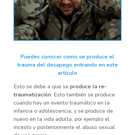
Puedes conocer como se produce el
trauma del desapego entrando en este
artículo
Esto se debe a que se
produce la re-
traumatización
. Esto también se produce
cuando hay un evento traumático en la
infancia o adolescencia, y se produce de
nuevo en la vida adulta, por ejemplo el
incesto y posteriormente el abuso sexual