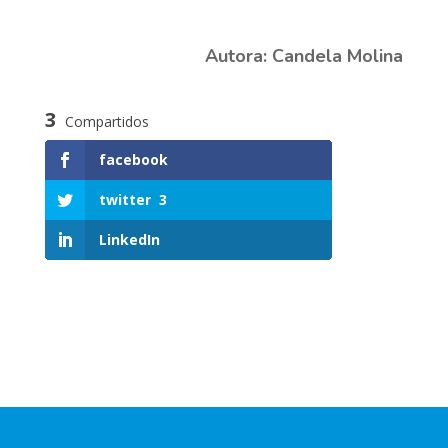
Autora:
Candela Molina
3
Compartidos
facebook
twitter
3
LinkedIn