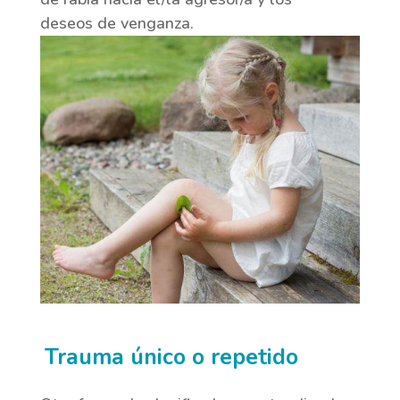
deseos de venganza.
Trauma único o repetido