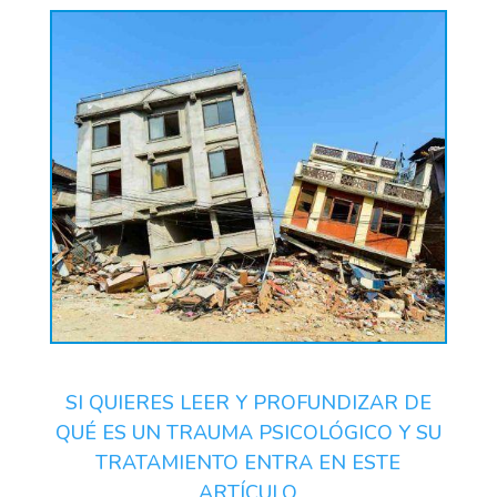
SI QUIERES LEER Y PROFUNDIZAR DE
QUÉ ES UN TRAUMA PSICOLÓGICO Y SU
TRATAMIENTO ENTRA EN ESTE
ARTÍCULO