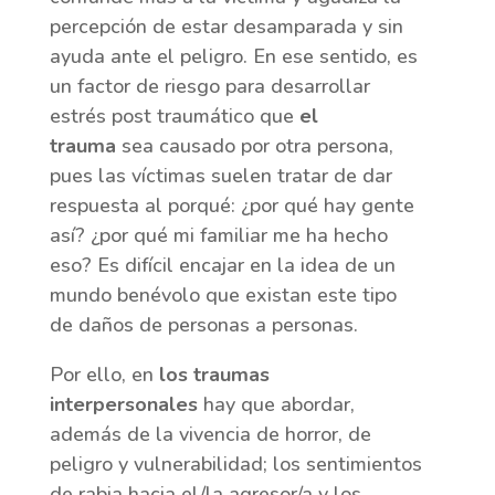
percepción de estar desamparada y sin
ayuda ante el peligro. En ese sentido, es
un factor de riesgo para desarrollar
estrés post traumático que
el
trauma
sea causado por otra persona,
pues las víctimas suelen tratar de dar
respuesta al porqué: ¿por qué hay gente
así? ¿por qué mi familiar me ha hecho
eso? Es difícil encajar en la idea de un
mundo benévolo que existan este tipo
de daños de personas a personas.
Por ello, en
los traumas
interpersonales
hay que abordar,
además de la vivencia de horror, de
peligro y vulnerabilidad; los sentimientos
de rabia hacia el/la agresor/a y los