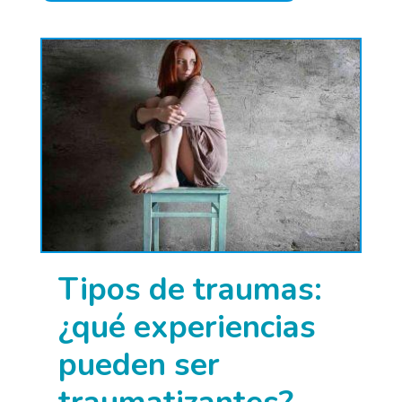
Tipos de traumas:
¿qué experiencias
pueden ser