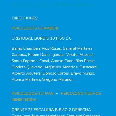
PSICÓLOGOS MADRID CEPSIM
DIRECCIONES:
PSICOLOGOS CHAMBERI
CRISTOBAL BORDIU 10 PISO 1 C
Barrio Chamberi, Ríos Rosas, General Martinez
Campos, Ruben Darío, Iglesias, Viriato, Abascal,
Santa Engracia, Canal, Alonso Cano, Ríos Rosas
Glorieta Quevedo, Argüelles, Moncloa, Fuencarral,
Alberto Aguilera, Donoso Cortes, Bravo Murillo,
Alonso Martinez, Gregorio Marañon.
PSICOLOGOS TETUAN
–
PSICOLOGO NUEVOS
MINISTERIOS
ORENSE 27 ESCALERA B PISO 2 DERECHA
Castellana, Nuevos Ministerios, Santiago Bernabeu,