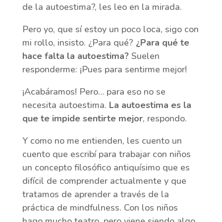
de la autoestima?, les leo en la mirada.
Pero yo, que sí estoy un poco loca, sigo con
mi rollo, insisto. ¿Para qué?
¿Para qué te
hace falta la autoestima?
Suelen
responderme: ¡Pues para sentirme mejor!
¡Acabáramos! Pero… para eso no se
necesita autoestima.
La autoestima es la
que te impide sentirte mejor
, respondo.
Y como no me entienden, les cuento un
cuento que escribí para trabajar con niños
un concepto filosófico antiquísimo que es
difícil de comprender actualmente y que
tratamos de aprender a través de la
práctica de mindfulness. Con los niños
hago mucho teatro, pero viene siendo algo