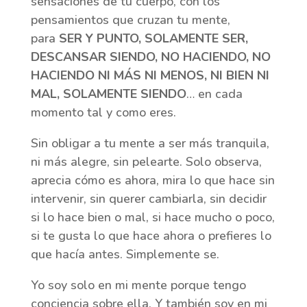
sensaciones de tu cuerpo, con los
pensamientos que cruzan tu mente,
para
SER Y PUNTO, SOLAMENTE SER,
DESCANSAR SIENDO, NO HACIENDO, NO
HACIENDO NI MÁS NI MENOS, NI BIEN NI
MAL, SOLAMENTE SIENDO
… en cada
momento tal y como eres.
Sin obligar a tu mente a ser más tranquila,
ni más alegre, sin pelearte. Solo observa,
aprecia cómo es ahora, mira lo que hace sin
intervenir, sin querer cambiarla, sin decidir
si lo hace bien o mal, si hace mucho o poco,
si te gusta lo que hace ahora o prefieres lo
que hacía antes. Simplemente se.
Yo soy solo en mi mente porque tengo
conciencia sobre ella. Y también soy en mi