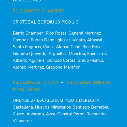
PSICOLOGOS CHAMBERI
CRISTOBAL BORDIU 10 PISO 1 C
Barrio Chamberi, Ríos Rosas, General Martinez
Campos, Ruben Darío, Iglesias, Viriato, Abascal,
Santa Engracia, Canal, Alonso Cano, Ríos Rosas
Glorieta Quevedo, Argüelles, Moncloa, Fuencarral,
Alberto Aguilera, Donoso Cortes, Bravo Murillo,
Alonso Martinez, Gregorio Marañon.
PSICOLOGOS TETUAN
–
PSICOLOGO NUEVOS
MINISTERIOS
ORENSE 27 ESCALERA B PISO 2 DERECHA
Castellana, Nuevos Ministerios, Santiago Bernabeu,
Cuzco, Alvarado, Azca, General Perón, Raimundo
Villaverde.