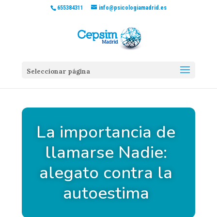
655384311
info@psicologiamadrid.es
Seleccionar página
La importancia de
llamarse Nadie:
alegato contra la
autoestima