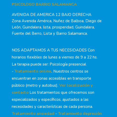
PSICOLOGO BARRIO SALAMANCA
AVENIDA DE AMERICA 12 BAJO DERECHA
Zona Avenida América, Nuñez de Balboa, Diego de
León, Guindalera, lista, prosperidad, Guindalera,
Fuente del Berro, Lista y Barrio Salamanca.
NOS ADAPTAMOS A TUS NECESIDADES Con
horarios flexibles de lunes a viernes de 9 a 22 hs.
La terapia puede ser: Psicología presencial
-
Tratamiento online
.
Nuestros centros se
encuentran en zonas accesibles en transporte
público (metro y autobus).
Ver localización y
contacto
Los tratamientos que ofrecemos son
especializados y específicos, ajustados a las
necesidades y características de cada persona.
Tratamiento ansiedad
-
Tratamiento depresión