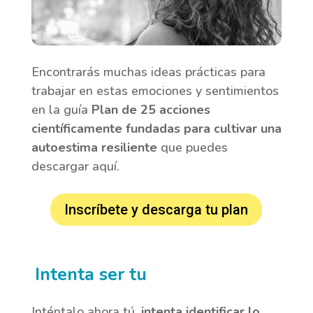
Encontrarás muchas ideas prácticas para
trabajar en estas emociones y sentimientos
en la guía
Plan de 25 acciones
científicamente fundadas para cultivar una
autoestima resiliente
que puedes
descargar aquí.
Inscríbete y descarga tu plan
Intenta ser tu
Inténtalo ahora tú,
intenta identificar lo