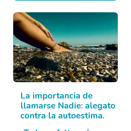
La importancia de
llamarse Nadie: alegato
contra la autoestima.