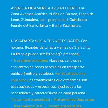
AVENIDA DE AMERICA 12 BAJO DERECHA
Zona Avenida América, Nuñez de Balboa, Diego de
León, Guindalera, lista, prosperidad, Guindalera,
Fuente del Berro, Lista y Barrio Salamanca.
NOS ADAPTAMOS A TUS NECESIDADES Con
horarios flexibles de lunes a viernes de 9 a 22 hs.
La terapia puede ser: Psicología presencial
-
Tratamiento online
.
Nuestros centros se
encuentran en zonas accesibles en transporte
público (metro y autobus).
Ver localización y
contacto
Los tratamientos que ofrecemos son
especializados y específicos, ajustados a las
necesidades y características de cada persona.
Tratamiento ansiedad
-
Tratamiento depresión
-
Tratamiento TOC
-
Tratamiento estrés