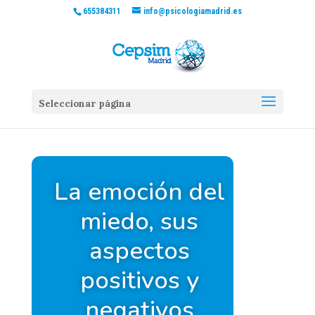
655384311
info@psicologiamadrid.es
Seleccionar página
La emoción del
miedo, sus
aspectos
positivos y
negativos