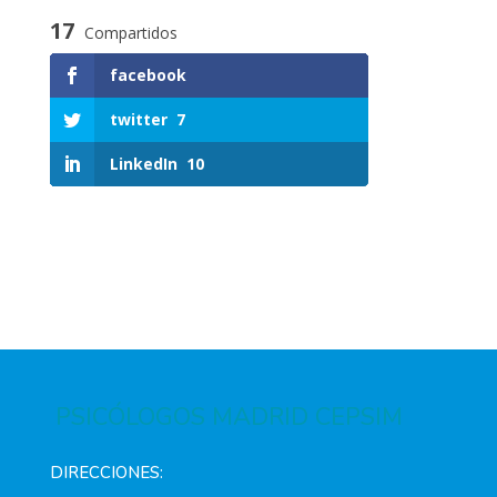
17
Compartidos
facebook
twitter
7
LinkedIn
10
PSICÓLOGOS MADRID CEPSIM
DIRECCIONES: