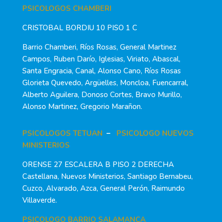
PSICOLOGOS CHAMBERI
CRISTOBAL BORDIU 10 PISO 1 C
Barrio Chamberi, Ríos Rosas, General Martinez
Campos, Ruben Darío, Iglesias, Viriato, Abascal,
Santa Engracia, Canal, Alonso Cano, Ríos Rosas
Glorieta Quevedo, Argüelles, Moncloa, Fuencarral,
Alberto Aguilera, Donoso Cortes, Bravo Murillo,
Alonso Martinez, Gregorio Marañon.
PSICOLOGOS TETUAN
–
PSICOLOGO NUEVOS
MINISTERIOS
ORENSE 27 ESCALERA B PISO 2 DERECHA
Castellana, Nuevos Ministerios, Santiago Bernabeu,
Cuzco, Alvarado, Azca, General Perón, Raimundo
Villaverde.
PSICOLOGO BARRIO SALAMANCA