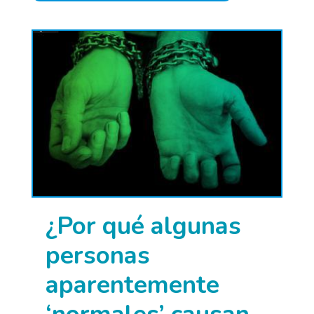
¿Por qué algunas
personas
aparentemente