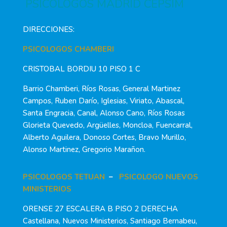
PSICÓLOGOS MADRID CEPSIM
DIRECCIONES:
PSICOLOGOS CHAMBERI
CRISTOBAL BORDIU 10 PISO 1 C
Barrio Chamberi, Ríos Rosas, General Martinez
Campos, Ruben Darío, Iglesias, Viriato, Abascal,
Santa Engracia, Canal, Alonso Cano, Ríos Rosas
Glorieta Quevedo, Argüelles, Moncloa, Fuencarral,
Alberto Aguilera, Donoso Cortes, Bravo Murillo,
Alonso Martinez, Gregorio Marañon.
PSICOLOGOS TETUAN
–
PSICOLOGO NUEVOS
MINISTERIOS
ORENSE 27 ESCALERA B PISO 2 DERECHA
Castellana, Nuevos Ministerios, Santiago Bernabeu,