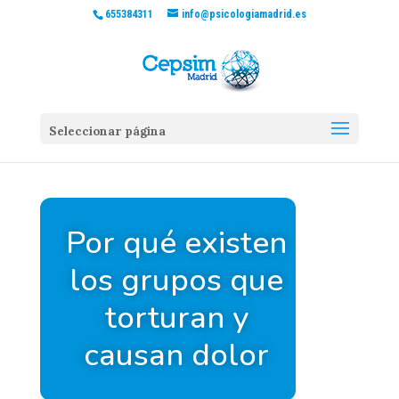
655384311
info@psicologiamadrid.es
Seleccionar página
Por qué existen
los grupos que
torturan y
causan dolor