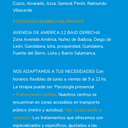
Cuzco, Alvarado, Azca, General Perón, Raimundo
Villaverde.
PSICOLOGO BARRIO SALAMANCA
AVENIDA DE AMERICA 12 BAJO DERECHA
Zona Avenida América, Nuñez de Balboa, Diego de
León, Guindalera, lista, prosperidad, Guindalera,
Fuente del Berro, Lista y Barrio Salamanca.
NOS ADAPTAMOS A TUS NECESIDADES Con
horarios flexibles de lunes a viernes de 9 a 22 hs.
La terapia puede ser: Psicología presencial
-
Tratamiento online
.
Nuestros centros se
encuentran en zonas accesibles en transporte
público (metro y autobus).
Ver localización y
contacto
Los tratamientos que ofrecemos son
especializados y específicos, ajustados a las