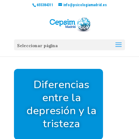
655384311
info@psicologiamadrid.es
Seleccionar página
Diferencias
entre la
depresión y la
tristeza