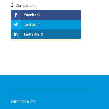
3
Compartidos
facebook
twitter
1
LinkedIn
2
PSICÓLOGOS MADRID CEPSIM
DIRECCIONES: