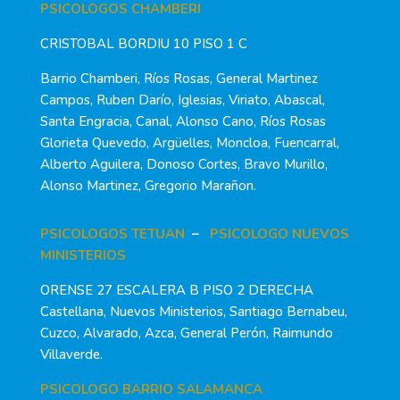
PSICOLOGOS CHAMBERI
CRISTOBAL BORDIU 10 PISO 1 C
Barrio Chamberi, Ríos Rosas, General Martinez
Campos, Ruben Darío, Iglesias, Viriato, Abascal,
Santa Engracia, Canal, Alonso Cano, Ríos Rosas
Glorieta Quevedo, Argüelles, Moncloa, Fuencarral,
Alberto Aguilera, Donoso Cortes, Bravo Murillo,
Alonso Martinez, Gregorio Marañon.
PSICOLOGOS TETUAN
–
PSICOLOGO NUEVOS
MINISTERIOS
ORENSE 27 ESCALERA B PISO 2 DERECHA
Castellana, Nuevos Ministerios, Santiago Bernabeu,
Cuzco, Alvarado, Azca, General Perón, Raimundo
Villaverde.
PSICOLOGO BARRIO SALAMANCA