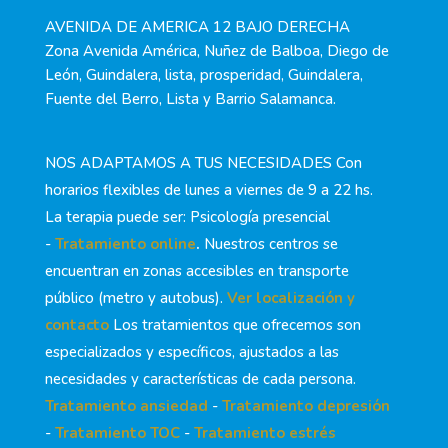
AVENIDA DE AMERICA 12 BAJO DERECHA
Zona Avenida América, Nuñez de Balboa, Diego de
León, Guindalera, lista, prosperidad, Guindalera,
Fuente del Berro, Lista y Barrio Salamanca.
NOS ADAPTAMOS A TUS NECESIDADES Con
horarios flexibles de lunes a viernes de 9 a 22 hs.
La terapia puede ser: Psicología presencial
-
Tratamiento online
.
Nuestros centros se
encuentran en zonas accesibles en transporte
público (metro y autobus).
Ver localización y
contacto
Los tratamientos que ofrecemos son
especializados y específicos, ajustados a las
necesidades y características de cada persona.
Tratamiento ansiedad
-
Tratamiento depresión
-
Tratamiento TOC
-
Tratamiento estrés