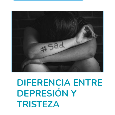
DIFERENCIA ENTRE
DEPRESIÓN Y
TRISTEZA