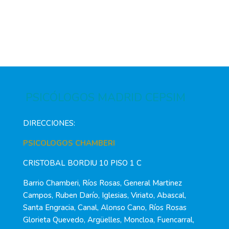
PSICÓLOGOS MADRID CEPSIM
DIRECCIONES:
PSICOLOGOS CHAMBERI
CRISTOBAL BORDIU 10 PISO 1 C
Barrio Chamberi, Ríos Rosas, General Martinez
Campos, Ruben Darío, Iglesias, Viriato, Abascal,
Santa Engracia, Canal, Alonso Cano, Ríos Rosas
Glorieta Quevedo, Argüelles, Moncloa, Fuencarral,