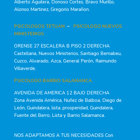
Alberto Aguilera, Donoso Cortes, Bravo Murillo,
Alonso Martinez, Gregorio Marañon.
PSICOLOGOS TETUAN
–
PSICOLOGO NUEVOS
MINISTERIOS
ORENSE 27 ESCALERA B PISO 2 DERECHA
Castellana, Nuevos Ministerios, Santiago Bernabeu,
Cuzco, Alvarado, Azca, General Perón, Raimundo
Villaverde.
PSICOLOGO BARRIO SALAMANCA
AVENIDA DE AMERICA 12 BAJO DERECHA
Zona Avenida América, Nuñez de Balboa, Diego de
León, Guindalera, lista, prosperidad, Guindalera,
Fuente del Berro, Lista y Barrio Salamanca.
NOS ADAPTAMOS A TUS NECESIDADES Con