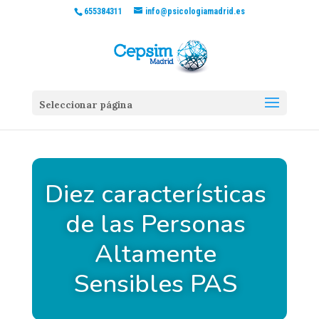
655384311
info@psicologiamadrid.es
Seleccionar página
Diez características
de las Personas
Altamente
Sensibles PAS