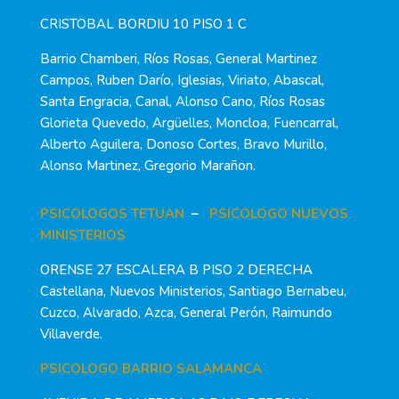
CRISTOBAL BORDIU 10 PISO 1 C
Barrio Chamberi, Ríos Rosas, General Martinez
Campos, Ruben Darío, Iglesias, Viriato, Abascal,
Santa Engracia, Canal, Alonso Cano, Ríos Rosas
Glorieta Quevedo, Argüelles, Moncloa, Fuencarral,
Alberto Aguilera, Donoso Cortes, Bravo Murillo,
Alonso Martinez, Gregorio Marañon.
PSICOLOGOS TETUAN
–
PSICOLOGO NUEVOS
MINISTERIOS
ORENSE 27 ESCALERA B PISO 2 DERECHA
Castellana, Nuevos Ministerios, Santiago Bernabeu,
Cuzco, Alvarado, Azca, General Perón, Raimundo
Villaverde.
PSICOLOGO BARRIO SALAMANCA