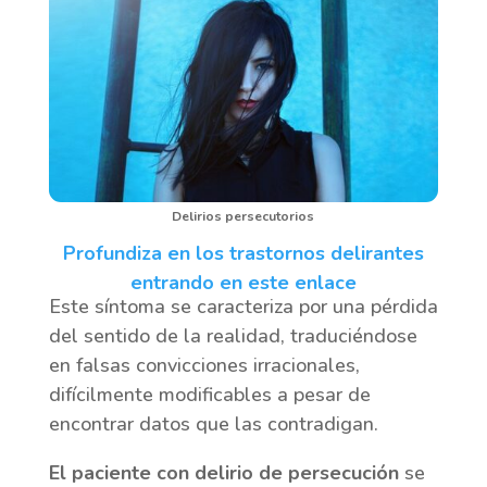
Delirios persecutorios
Profundiza en los trastornos delirantes
entrando en este enlace
Este síntoma se caracteriza por una pérdida
del sentido de la realidad, traduciéndose
en falsas convicciones irracionales,
difícilmente modificables a pesar de
encontrar datos que las contradigan.
El paciente con delirio de persecución
se