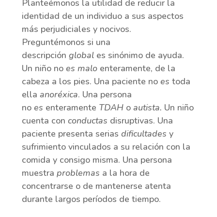
Planteémonos la utilidad de reducir la
identidad de un individuo a sus aspectos
más perjudiciales y nocivos.
Preguntémonos si una
descripción
global
es sinónimo de ayuda.
Un niño no
es
malo
enteramente, de la
cabeza a los pies. Una paciente no
es
toda
ella
anoréxica
. Una persona
no
es
enteramente
TDAH
o
autista.
Un niño
cuenta con
conductas
disruptivas. Una
paciente presenta serias
dificultades
y
sufrimiento vinculados a su relación con la
comida y consigo misma. Una persona
muestra
problemas
a la hora de
concentrarse o de mantenerse atenta
durante largos períodos de tiempo.