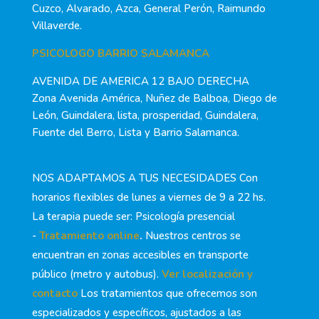
Cuzco, Alvarado, Azca, General Perón, Raimundo
Villaverde.
PSICOLOGO BARRIO SALAMANCA
AVENIDA DE AMERICA 12 BAJO DERECHA
Zona Avenida América, Nuñez de Balboa, Diego de
León, Guindalera, lista, prosperidad, Guindalera,
Fuente del Berro, Lista y Barrio Salamanca.
NOS ADAPTAMOS A TUS NECESIDADES Con
horarios flexibles de lunes a viernes de 9 a 22 hs.
La terapia puede ser: Psicología presencial
-
Tratamiento online
.
Nuestros centros se
encuentran en zonas accesibles en transporte
público (metro y autobus).
Ver localización y
contacto
Los tratamientos que ofrecemos son
especializados y específicos, ajustados a las