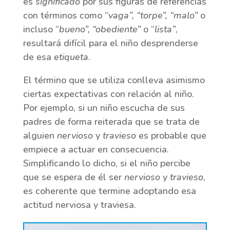
es
significado
por sus figuras de referencias
con términos como “
vaga”, “torpe”, “malo”
o
incluso “
bueno”, “obediente”
o “
lista”
,
resultará difícil para el niño desprenderse
de esa
etiqueta
.
El término que se utiliza conlleva asimismo
ciertas expectativas con relación al niño.
Por ejemplo, si un niño escucha de sus
padres de forma reiterada que se trata de
alguien
nervioso
y
travieso
es probable que
empiece a actuar en consecuencia.
Simplificando lo dicho, si el niño percibe
que se espera de él ser
nervioso
y
travieso
,
es coherente que termine adoptando esa
actitud nerviosa y traviesa.