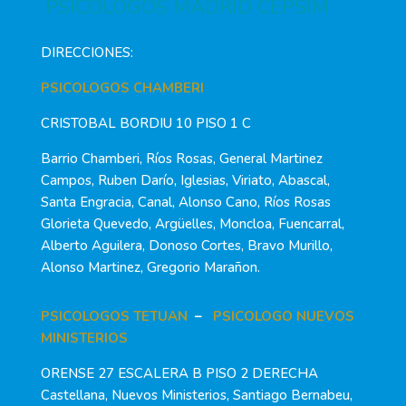
PSICÓLOGOS MADRID CEPSIM
DIRECCIONES:
PSICOLOGOS CHAMBERI
CRISTOBAL BORDIU 10 PISO 1 C
Barrio Chamberi, Ríos Rosas, General Martinez
Campos, Ruben Darío, Iglesias, Viriato, Abascal,
Santa Engracia, Canal, Alonso Cano, Ríos Rosas
Glorieta Quevedo, Argüelles, Moncloa, Fuencarral,
Alberto Aguilera, Donoso Cortes, Bravo Murillo,
Alonso Martinez, Gregorio Marañon.
PSICOLOGOS TETUAN
–
PSICOLOGO NUEVOS
MINISTERIOS
ORENSE 27 ESCALERA B PISO 2 DERECHA
Castellana, Nuevos Ministerios, Santiago Bernabeu,