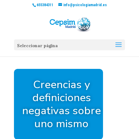
655384311
info@psicologiamadrid.es
Seleccionar página
Creencias y
definiciones
negativas sobre
uno mismo