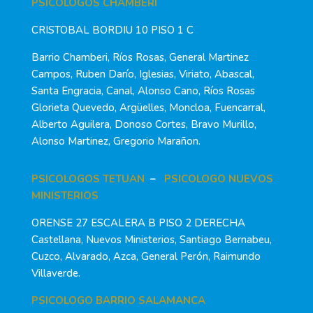
PSICOLOGOS CHAMBERI
CRISTOBAL BORDIU 10 PISO 1 C
Barrio Chamberi, Ríos Rosas, General Martinez
Campos, Ruben Darío, Iglesias, Viriato, Abascal,
Santa Engracia, Canal, Alonso Cano, Ríos Rosas
Glorieta Quevedo, Argüelles, Moncloa, Fuencarral,
Alberto Aguilera, Donoso Cortes, Bravo Murillo,
Alonso Martinez, Gregorio Marañon.
PSICOLOGOS TETUAN
–
PSICOLOGO NUEVOS
MINISTERIOS
ORENSE 27 ESCALERA B PISO 2 DERECHA
Castellana, Nuevos Ministerios, Santiago Bernabeu,
Cuzco, Alvarado, Azca, General Perón, Raimundo
Villaverde.
PSICOLOGO BARRIO SALAMANCA