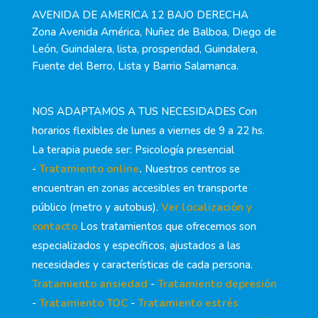
AVENIDA DE AMERICA 12 BAJO DERECHA
Zona Avenida América, Nuñez de Balboa, Diego de
León, Guindalera, lista, prosperidad, Guindalera,
Fuente del Berro, Lista y Barrio Salamanca.
NOS ADAPTAMOS A TUS NECESIDADES Con
horarios flexibles de lunes a viernes de 9 a 22 hs.
La terapia puede ser: Psicología presencial
-
Tratamiento online
.
Nuestros centros se
encuentran en zonas accesibles en transporte
público (metro y autobus).
Ver localización y
contacto
Los tratamientos que ofrecemos son
especializados y específicos, ajustados a las
necesidades y características de cada persona.
Tratamiento ansiedad
-
Tratamiento depresión
-
Tratamiento TOC
-
Tratamiento estrés