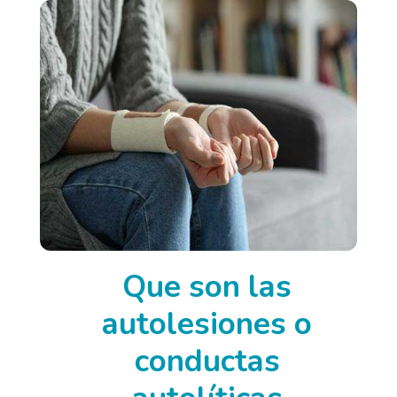
Que son las
autolesiones o
conductas