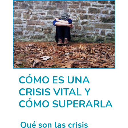
CÓMO ES UNA
CRISIS VITAL Y
CÓMO SUPERARLA
Qué son las crisis