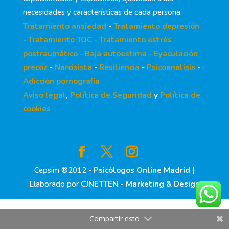
necesidades y características de cada persona.
Tratamiento ansiedad
-
Tratamiento depresión
-
Tratamiento TOC
-
Tratamiento estrés
postraumático
-
Baja autoestima
-
Eyaculación
precoz
-
Narcisista
-
Resiliencia
-
Psicoanálisis
-
Adicción pornografía
Aviso legal
,
Política de Seguridad
y
Política de
cookies
Cepsim ®2012 -
Psicólogos Online Madrid
|
Elaborado por
CJNETTEN - Marketing & Design
Compartir esto