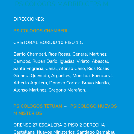
PSICÓLOGOS MADRID CEPSIM
DIRECCIONES:
PSICOLOGOS CHAMBERI
CRISTOBAL BORDIU 10 PISO 1 C
Barrio Chamberi, Ríos Rosas, General Martinez
Campos, Ruben Darío, Iglesias, Viriato, Abascal,
Santa Engracia, Canal, Alonso Cano, Ríos Rosas
Glorieta Quevedo, Argüelles, Moncloa, Fuencarral,
Alberto Aguilera, Donoso Cortes, Bravo Murillo,
Alonso Martinez, Gregorio Marañon.
PSICOLOGOS TETUAN
–
PSICOLOGO NUEVOS
MINISTERIOS
ORENSE 27 ESCALERA B PISO 2 DERECHA
Castellana, Nuevos Ministerios, Santiago Bernabeu,