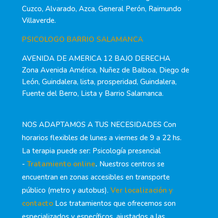
Cuzco, Alvarado, Azca, General Perón, Raimundo
Villaverde.
PSICOLOGO BARRIO SALAMANCA
AVENIDA DE AMERICA 12 BAJO DERECHA
Zona Avenida América, Nuñez de Balboa, Diego de
León, Guindalera, lista, prosperidad, Guindalera,
Fuente del Berro, Lista y Barrio Salamanca.
NOS ADAPTAMOS A TUS NECESIDADES Con
horarios flexibles de lunes a viernes de 9 a 22 hs.
La terapia puede ser: Psicología presencial
-
Tratamiento online
.
Nuestros centros se
encuentran en zonas accesibles en transporte
público (metro y autobus).
Ver localización y
contacto
Los tratamientos que ofrecemos son
especializados y específicos, ajustados a las