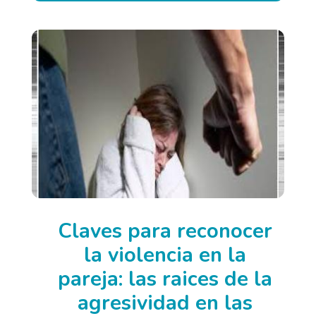
Claves para reconocer
la violencia en la
pareja: las raices de la
agresividad en las