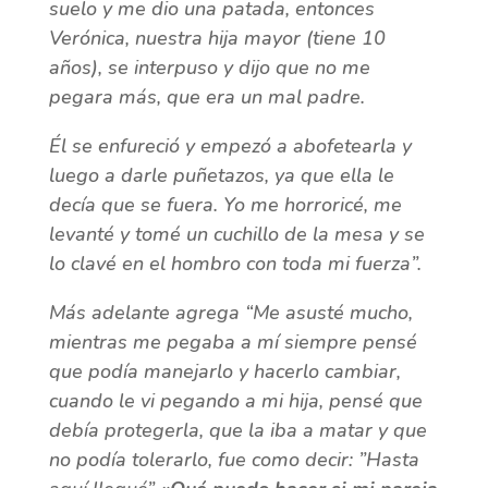
suelo y me dio una patada, entonces
Verónica, nuestra hija mayor (tiene 10
años), se interpuso y dijo que no me
pegara más, que era un mal padre.
Él se enfureció y empezó a abofetearla y
luego a darle puñetazos, ya que ella le
decía que se fuera. Yo me horroricé, me
levanté y tomé un cuchillo de la mesa y se
lo clavé en el hombro con toda mi fuerza”.
Más adelante agrega “
Me asusté mucho,
mientras me pegaba a mí siempre pensé
que podía manejarlo y hacerlo cambiar,
cuando le vi pegando a mi hija, pensé que
debía protegerla, que la iba a matar y que
no podía tolerarlo, fue como decir: ”Hasta