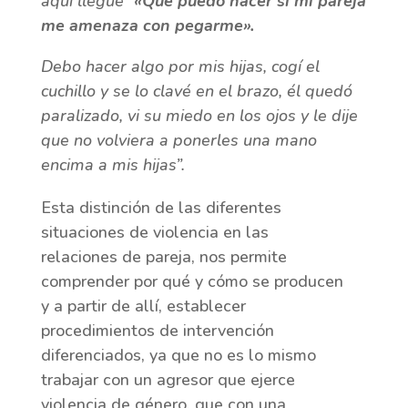
aquí llegué”
«Qué puedo hacer si mi pareja
me amenaza con pegarme».
Debo hacer algo por mis hijas, cogí el
cuchillo y se lo clavé en el brazo, él quedó
paralizado, vi su miedo en los ojos y le dije
que no volviera a ponerles una mano
encima a mis hijas”.
Esta distinción de las diferentes
situaciones de violencia en las
relaciones de pareja, nos permite
comprender por qué y cómo se producen
y a partir de allí, establecer
procedimientos de intervención
diferenciados, ya que no es lo mismo
trabajar con un agresor que ejerce
violencia de género, que con una