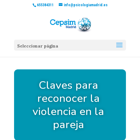
655384311
info@psicologiamadrid.es
Seleccionar página
Claves para
reconocer la
violencia en la
pareja