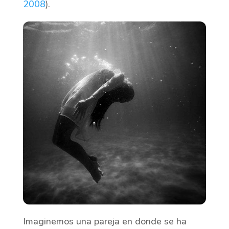
2008
).
Imaginemos una pareja en donde se ha