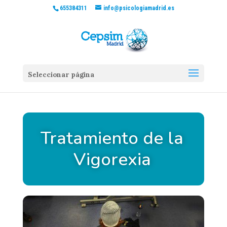
655384311
info@psicologiamadrid.es
Seleccionar página
Tratamiento de la
Vigorexia