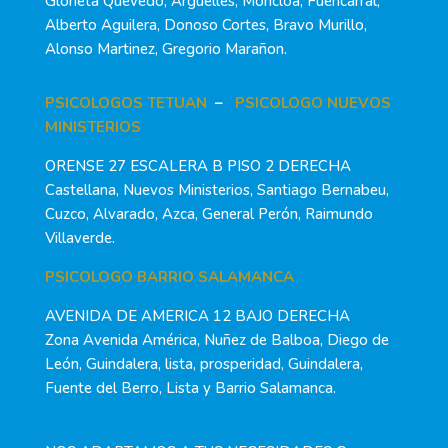
Glorieta Quevedo, Argüelles, Moncloa, Fuencarral,
Alberto Aguilera, Donoso Cortes, Bravo Murillo,
Alonso Martinez, Gregorio Marañon.
PSICOLOGOS TETUAN
–
PSICOLOGO NUEVOS
MINISTERIOS
ORENSE 27 ESCALERA B PISO 2 DERECHA
Castellana, Nuevos Ministerios, Santiago Bernabeu,
Cuzco, Alvarado, Azca, General Perón, Raimundo
Villaverde.
PSICOLOGO BARRIO SALAMANCA
AVENIDA DE AMERICA 12 BAJO DERECHA
Zona Avenida América, Nuñez de Balboa, Diego de
León, Guindalera, lista, prosperidad, Guindalera,
Fuente del Berro, Lista y Barrio Salamanca.