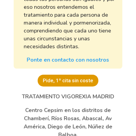
eso nosotros entendemos el
tratamiento para cada persona de
manera individual y pormenorizada,
comprendiendo que cada uno tiene
unas circunstancias y unas
necesidades distintas.
Ponte en contacto con nosotros
Pide, 1º cita sin coste
TRATAMIENTO VIGOREXIA MADRID
Centro Cepsim en los distritos de
Chamberí, Ríos Rosas, Abascal, Av
América, Diego de León, Núñez de
Balboa.