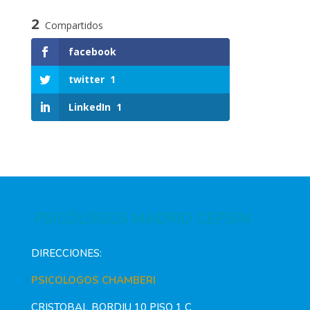
2
Compartidos
facebook
twitter
1
LinkedIn
1
PSICÓLOGOS MADRID CEPSIM
DIRECCIONES:
PSICOLOGOS CHAMBERI
CRISTOBAL BORDIU 10 PISO 1 C