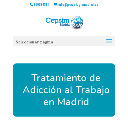
655384311
info@psicologiamadrid.es
Seleccionar página
Tratamiento de
Adicción al Trabajo
en Madrid