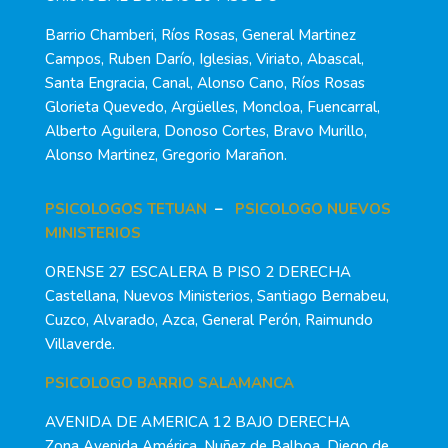
Barrio Chamberi, Ríos Rosas, General Martinez
Campos, Ruben Darío, Iglesias, Viriato, Abascal,
Santa Engracia, Canal, Alonso Cano, Ríos Rosas
Glorieta Quevedo, Argüelles, Moncloa, Fuencarral,
Alberto Aguilera, Donoso Cortes, Bravo Murillo,
Alonso Martinez, Gregorio Marañon.
PSICOLOGOS TETUAN
–
PSICOLOGO NUEVOS
MINISTERIOS
ORENSE 27 ESCALERA B PISO 2 DERECHA
Castellana, Nuevos Ministerios, Santiago Bernabeu,
Cuzco, Alvarado, Azca, General Perón, Raimundo
Villaverde.
PSICOLOGO BARRIO SALAMANCA
AVENIDA DE AMERICA 12 BAJO DERECHA
Zona Avenida América, Nuñez de Balboa, Diego de