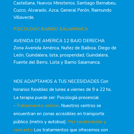
Castellana, Nuevos Ministerios, Santiago Bernabeu,
Cuzco, Alvarado, Azca, General Perón, Raimundo
Villaverde.
PSICOLOGO BARRIO SALAMANCA
AVENIDA DE AMERICA 12 BAJO DERECHA
Zona Avenida América, Nuñez de Balboa, Diego de
León, Guindalera, lista, prosperidad, Guindalera,
Fuente del Berro, Lista y Barrio Salamanca.
NOS ADAPTAMOS A TUS NECESIDADES Con
horarios flexibles de lunes a viernes de 9 a 22 hs.
La terapia puede ser: Psicología presencial
-
Tratamiento online
.
Nuestros centros se
encuentran en zonas accesibles en transporte
público (metro y autobus).
Ver localización y
contacto
Los tratamientos que ofrecemos son