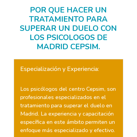
POR QUE HACER UN
TRATAMIENTO PARA
SUPERAR UN DUELO CON
LOS PSICOLOGOS DE
MADRID CEPSIM.
Especialización y Experiencia:
Los psicólogos del centro Cepsim, son
profesionales especializados en el
tratamiento para superar el duelo en
Madrid. La experiencia y capacitación
específica en este ámbito permiten un
enfoque más especializado y efectivo.