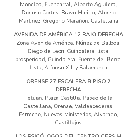
Moncloa, Fuencarral, Alberto Aguilera,
Donoso Cortes, Bravo Murillo, Alonso
Martinez, Gregorio Marañon, Castellana
AVENIDA DE AMÉRICA 12 BAJO DERECHA
Zona Avenida América, Núñez de Balboa,
Diego de León, Guindalera, lista,
prosperidad, Guindalera, Fuente del Berro,
Lista, Alfonso XIII y Salamanca
ORENSE 27 ESCALERA B PISO 2
DERECHA
Tetuan, Plaza Castilla, Paseo de la
Castellana, Orense, Valdeacederas,
Estrecho, Nuevos Ministerios, Alvarado,
Castillejos
LOS PSICÓLOGOS DEL CENTRO CEPSIM