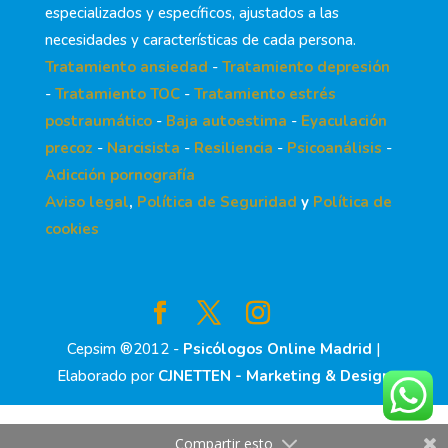
especializados y específicos, ajustados a las
necesidades y características de cada persona.
Tratamiento ansiedad
-
Tratamiento depresión
-
Tratamiento TOC
-
Tratamiento estrés
postraumático
-
Baja autoestima
-
Eyaculación
precoz
-
Narcisista
-
Resiliencia
-
Psicoanálisis
-
Adicción pornografía
Aviso legal
,
Política de Seguridad
y
Política de
cookies
Cepsim ®2012 -
Psicólogos Online Madrid
|
Elaborado por
CJNETTEN - Marketing & Design
Compartir esto