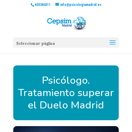
655384311
info@psicologiamadrid.es
Seleccionar página
Psicólogo.
Tratamiento superar
el Duelo Madrid