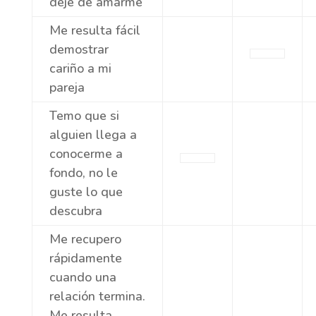
deje de amarme
Me resulta fácil
demostrar
cariño a mi
pareja
Temo que si
alguien llega a
conocerme a
fondo, no le
guste lo que
descubra
Me recupero
rápidamente
cuando una
relación termina.
Me resulta