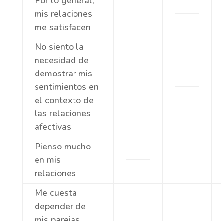
Por lo general,
mis relaciones
me satisfacen
No siento la
necesidad de
demostrar mis
sentimientos en
el contexto de
las relaciones
afectivas
Pienso mucho
en mis
relaciones
Me cuesta
depender de
mis parejas