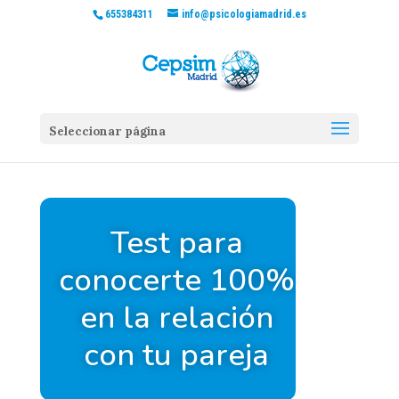
655384311
info@psicologiamadrid.es
Seleccionar página
Test para
conocerte 100%
en la relación
con tu pareja