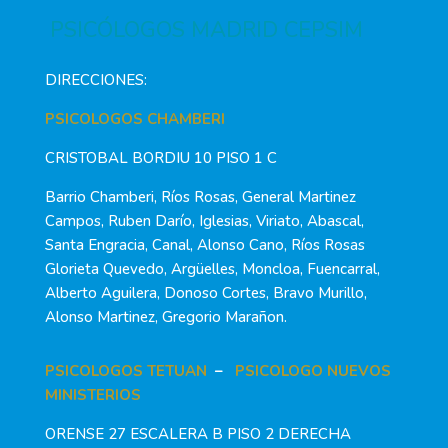
PSICÓLOGOS MADRID CEPSIM
DIRECCIONES:
PSICOLOGOS CHAMBERI
CRISTOBAL BORDIU 10 PISO 1 C
Barrio Chamberi, Ríos Rosas, General Martinez
Campos, Ruben Darío, Iglesias, Viriato, Abascal,
Santa Engracia, Canal, Alonso Cano, Ríos Rosas
Glorieta Quevedo, Argüelles, Moncloa, Fuencarral,
Alberto Aguilera, Donoso Cortes, Bravo Murillo,
Alonso Martinez, Gregorio Marañon.
PSICOLOGOS TETUAN
–
PSICOLOGO NUEVOS
MINISTERIOS
ORENSE 27 ESCALERA B PISO 2 DERECHA