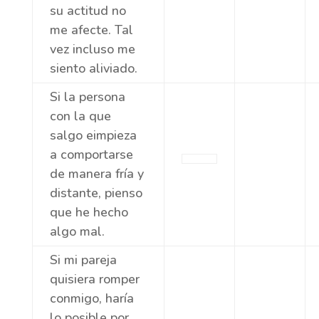
su actitud no
me afecte. Tal
vez incluso me
siento aliviado.
Si la persona
con la que
salgo eimpieza
a comportarse
de manera fría y
distante, pienso
que he hecho
algo mal.
Si mi pareja
quisiera romper
conmigo, haría
lo posible por