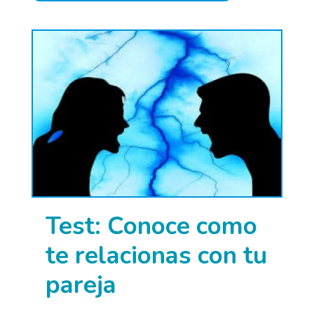
Test: Conoce como
te relacionas con tu
pareja