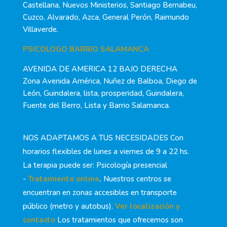
Castellana, Nuevos Ministerios, Santiago Bernabeu,
Cuzco, Alvarado, Azca, General Perón, Raimundo
Villaverde.
PSICOLOGO BARRIO SALAMANCA
AVENIDA DE AMERICA 12 BAJO DERECHA
Zona Avenida América, Nuñez de Balboa, Diego de
León, Guindalera, lista, prosperidad, Guindalera,
Fuente del Berro, Lista y Barrio Salamanca.
NOS ADAPTAMOS A TUS NECESIDADES Con
horarios flexibles de lunes a viernes de 9 a 22 hs.
La terapia puede ser: Psicología presencial
-
Tratamiento online
.
Nuestros centros se
encuentran en zonas accesibles en transporte
público (metro y autobus).
Ver localización y
contacto
Los tratamientos que ofrecemos son