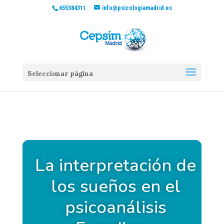
655384311
info@psicologiamadrid.es
Seleccionar página
La interpretación de
los sueños en el
psicoanálisis