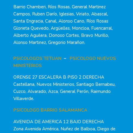
Barrio Chamberi, Ríos Rosas, General Martinez
Campos, Ruben Darío, Iglesias, Viriato, Abascal,
Santa Engracia, Canal, Alonso Cano, Ríos Rosas
Glorieta Quevedo, Argüelles, Moncloa, Fuencarral,
Alberto Aguilera, Donoso Cortes, Bravo Murillo,
Alonso Martinez, Gregorio Marañon.
PSICOLOGOS TETUAN
–
PSICOLOGO NUEVOS
MINISTERIOS
ORENSE 27 ESCALERA B PISO 2 DERECHA
Castellana, Nuevos Ministerios, Santiago Bernabeu,
Cuzco, Alvarado, Azca, General Perón, Raimundo
Villaverde.
PSICOLOGO BARRIO SALAMANCA
AVENIDA DE AMERICA 12 BAJO DERECHA
Zona Avenida América, Nuñez de Balboa, Diego de