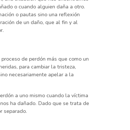
añado o cuando alguien daña a otro.
ación o pautas sino una reflexión
ación de un daño, que al fin y al
r.
n proceso de perdón más que como un
eridas, para cambiar la tristeza,
sino necesariamente apelar a la
l perdón a uno mismo cuando la víctima
e nos ha dañado. Dado que se trata de
or separado.