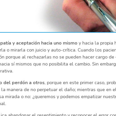
patía y aceptación hacia uno mismo
y hacia la propia 
rla o mirarla con juicio y auto-crítica. Cuando los paci
ión porque al rechazarlas no se pueden hacer cargo de 
hacia sí mismos que no posibilita el cambio. Sin embarg
rativa.
o del perdón a otros
, porque en este primer caso, pr
 la manera de no perpetuar el daño; mientras que en e
sa mirada o no: ¿queremos y podemos empatizar nuest
al.
ica abandonar el resentimiento y reconocer el error c