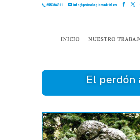
655384311
info@psicologiamadrid.es
INICIO
NUESTRO TRABAJ
El perdón 