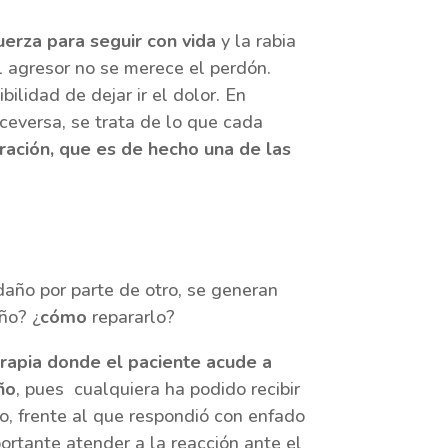
uerza para seguir con vida
y la rabia
l agresor no se merece el perdón.
ilidad de dejar ir el dolor. En
ceversa, se trata de lo que cada
aración, que es de hecho una de las
año por parte de otro, se generan
ño? ¿
cómo
repararlo?
erapia donde el paciente acude a
ño
, pues cualquiera ha podido recibir
vo, frente al que respondió con enfado
portante atender a la reacción ante el