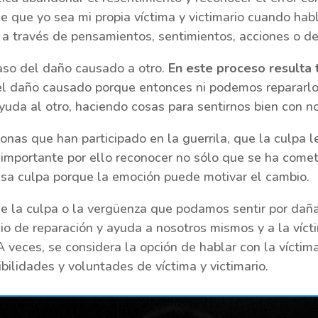
de que yo sea mi propia víctima y victimario cuando h
a través de pensamientos, sentimientos, acciones o de
aso del daño causado a otro.
En este proceso resulta 
 el daño causado porque entonces ni podemos repararl
uda al otro, haciendo cosas para sentirnos bien con n
onas que han participado en la guerrila, que la culpa l
s importante por ello reconocer no sólo que se ha come
e esa culpa porque la emoción puede motivar el cambio.
e la culpa o la vergüenza que podamos sentir por daña
cio de reparación y ayuda a nosotros mismos y a la víct
 veces, se considera la opción de hablar con la víctima
ibilidades y voluntades de víctima y victimario.