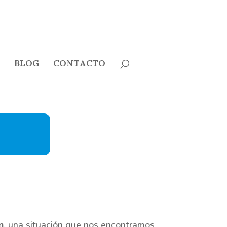
BLOG
CONTACTO
n
, una situación que nos encontramos