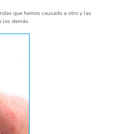
eridas que hemos causado a otro y las
n los demás.