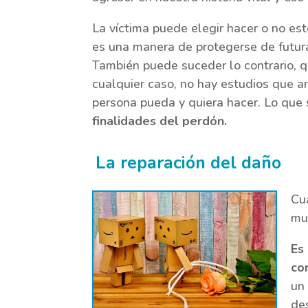
La víctima puede elegir hacer o no es
es una manera de protegerse de futur
También puede suceder lo contrario, qu
cualquier caso, no hay estudios que a
persona pueda y quiera hacer. Lo que 
finalidades del perdón.
La reparación del daño
Cu
mu
Es
co
un 
des