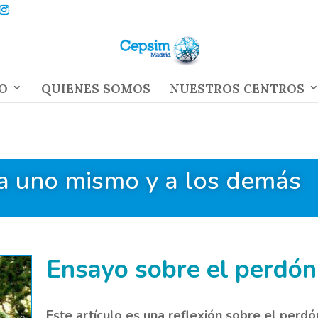
O
QUIENES SOMOS
NUESTROS CENTROS
a uno mismo y a los demás
Ensayo sobre el perdón
Este artículo es una reflexión sobre el perdó