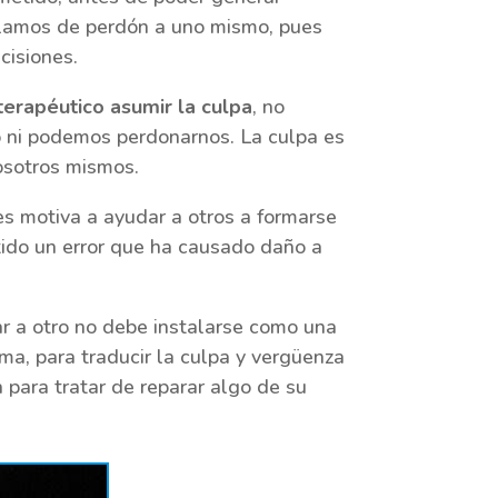
ablamos de perdón a uno mismo, pues
cisiones.
terapéutico asumir la culpa
, no
o ni podemos perdonarnos. La culpa es
osotros mismos.
es motiva a ayudar a otros a formarse
tido un error que ha causado daño a
r a otro no debe instalarse como una
ima, para traducir la culpa y vergüenza
 para tratar de reparar algo de su