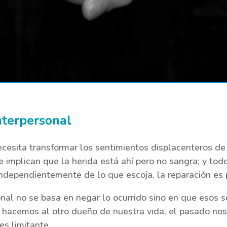
nterpersonal
ecesita transformar los sentimientos displacenteros de r
 implican que la herida está ahí pero no sangra; y tod
 independientemente de lo que escoja, la reparación es
onal no se basa en negar lo ocurrido sino en que esos 
e hacemos al otro dueño de nuestra vida, el pasado no
es limitante.