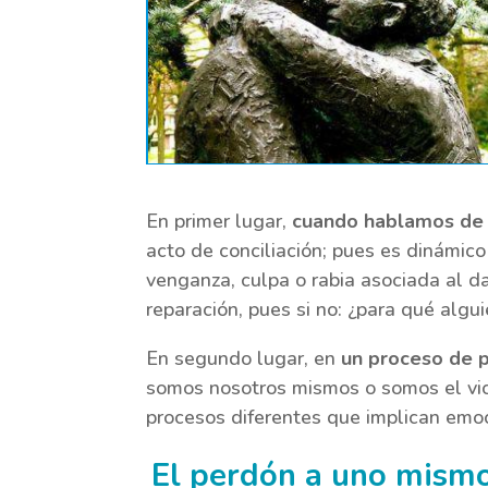
En primer lugar,
cuando hablamos de
acto de conciliación; pues es dinámico 
venganza, culpa o rabia asociada al d
reparación, pues si no: ¿para qué algu
En segundo lugar, en
un proceso de 
somos nosotros mismos o somos el vict
procesos diferentes que implican emoci
El perdón a uno mismo