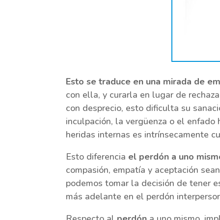
Esto se traduce en una mirada de em
con ella, y curarla en lugar de rechaza
con desprecio, esto dificulta su sanac
inculpación, la vergüenza o el enfado 
heridas internas es intrínsecamente cu
Esto diferencia
el perdón a uno mism
compasión, empatía y aceptación sean
podemos tomar la decisión de tener e
más adelante en el perdón interperson
Respecto al
perdón
a uno mismo, impl