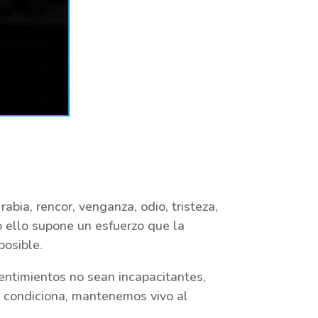
abia, rencor, venganza, odio, tristeza,
o ello supone un esfuerzo que la
 posible.
sentimientos no sean incapacitantes,
s condiciona, mantenemos vivo al