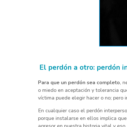
El perdón a otro: perdón i
Para que un perdón sea completo
, n
o miedo en aceptación y tolerancia que
víctima puede elegir hacer o no; pero
En cualquier caso el perdón interpers
porque instalarse en ellos implica qu
agresor en nuestra historia vital y eso 